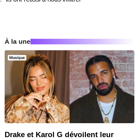
À la une
Musique
Drake et Karol G dévoilent leur