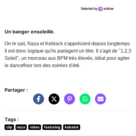
Un banger ensoleillé.
On le sait, Naza et Keblack s'apprécient depuis longtemps.
Il est donc logique qu'ils partagent un titre. Il s'agit de "1,2,3
Soleil", un morceau aux BPM très élevés, idéal pour agiter
le dancefloor lors des soirées d'été.
Partager :
Tags :
clip
naza
video
featuring
kebalck