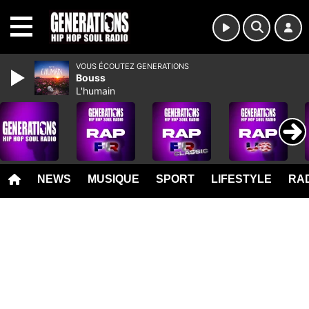
MENU
VOUS ÉCOUTEZ GENERATIONS
Bouss
L'humain
NEWS
MUSIQUE
SPORT
LIFESTYLE
RAD