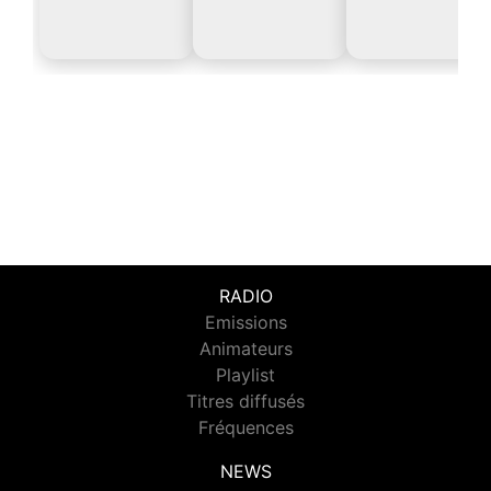
RADIO
Emissions
Animateurs
Playlist
Titres diffusés
Fréquences
NEWS