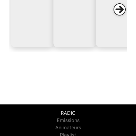
RADIO
Emissions
Animateurs
Playlist