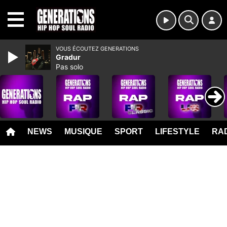
MENU
VOUS ÉCOUTEZ GENERATIONS
Gradur
Pas solo
NEWS
MUSIQUE
SPORT
LIFESTYLE
RAD