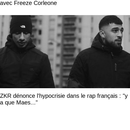
avec Freeze Corleone
ZKR dénonce l'hypocrisie dans le rap français : "y
a que Maes..."