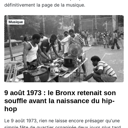
définitivement la page de la musique.
Musique
9 août 1973 : le Bronx retenait son
souffle avant la naissance du hip-
hop
Le 9 août 1973, rien ne laisse encore présager qu'une
simple fête de quartier organisée deux jours plus tard