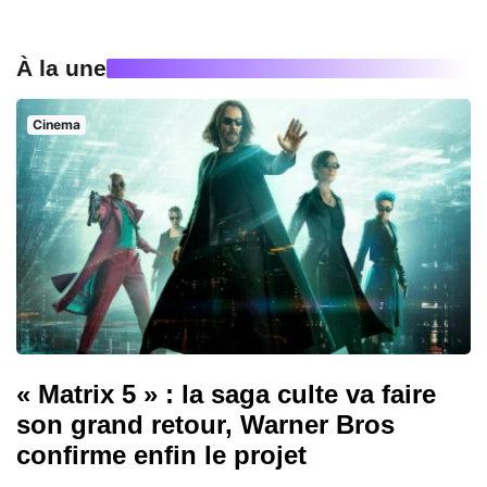
À la une
Cinema
« Matrix 5 » : la saga culte va faire
son grand retour, Warner Bros
confirme enfin le projet