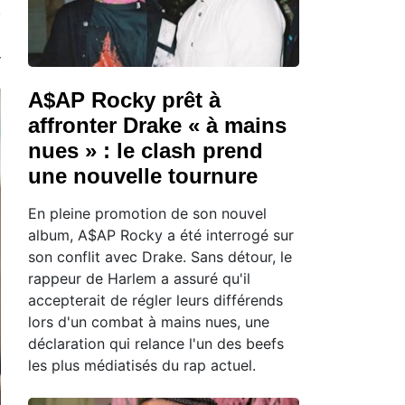
A$AP Rocky prêt à
affronter Drake « à mains
nues » : le clash prend
une nouvelle tournure
En pleine promotion de son nouvel
album, A$AP Rocky a été interrogé sur
son conflit avec Drake. Sans détour, le
rappeur de Harlem a assuré qu'il
accepterait de régler leurs différends
lors d'un combat à mains nues, une
déclaration qui relance l'un des beefs
les plus médiatisés du rap actuel.