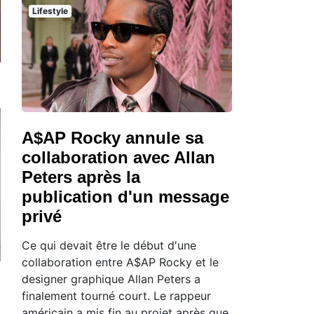
Lifestyle
A$AP Rocky annule sa
collaboration avec Allan
Peters après la
publication d'un message
privé
Ce qui devait être le début d'une
collaboration entre A$AP Rocky et le
designer graphique Allan Peters a
finalement tourné court. Le rappeur
américain a mis fin au projet après que