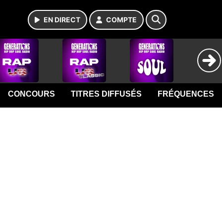
EN DIRECT
COMPTE
CONCOURS
TITRES DIFFUSÉS
FRÉQUENCES