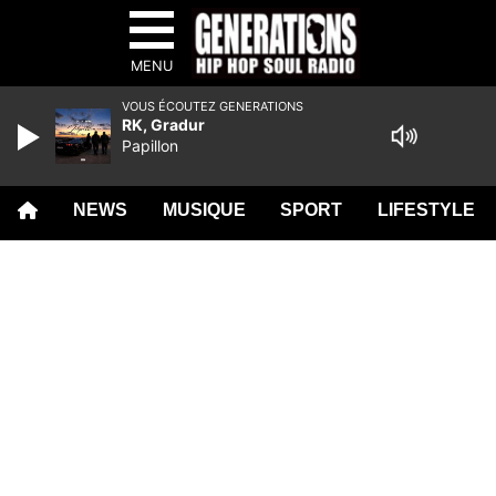
MENU
VOUS ÉCOUTEZ GENERATIONS
RK, Gradur
Papillon
NEWS
MUSIQUE
SPORT
LIFESTYLE