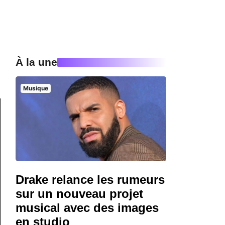
À la une
Musique
Drake relance les rumeurs
sur un nouveau projet
musical avec des images
en studio