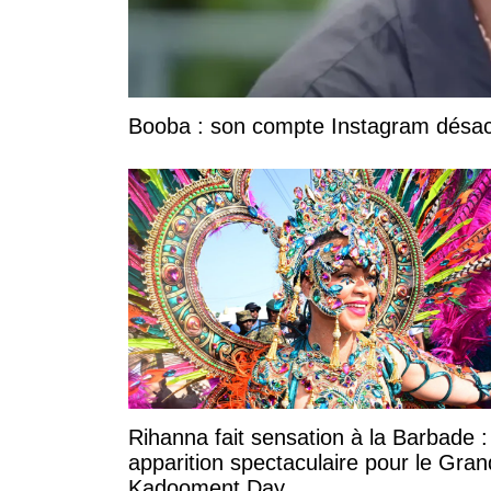
Booba : son compte Instagram désacti
Rihanna fait sensation à la Barbade 
apparition spectaculaire pour le Gran
Kadooment Day