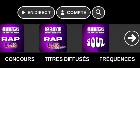
EN DIRECT
COMPTE
CONCOURS
TITRES DIFFUSÉS
FRÉQUENCES