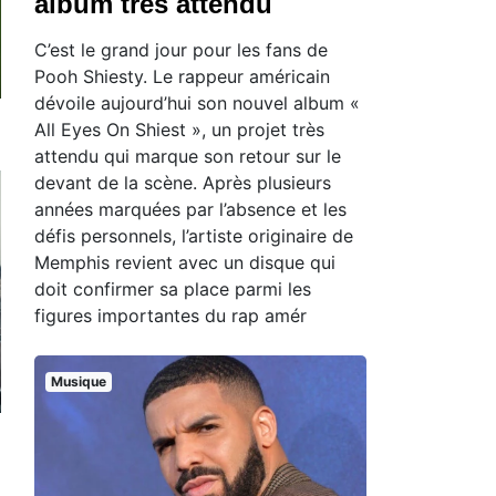
album très attendu
C’est le grand jour pour les fans de
Pooh Shiesty. Le rappeur américain
dévoile aujourd’hui son nouvel album «
All Eyes On Shiest », un projet très
attendu qui marque son retour sur le
devant de la scène. Après plusieurs
années marquées par l’absence et les
défis personnels, l’artiste originaire de
Memphis revient avec un disque qui
doit confirmer sa place parmi les
figures importantes du rap amér
Musique