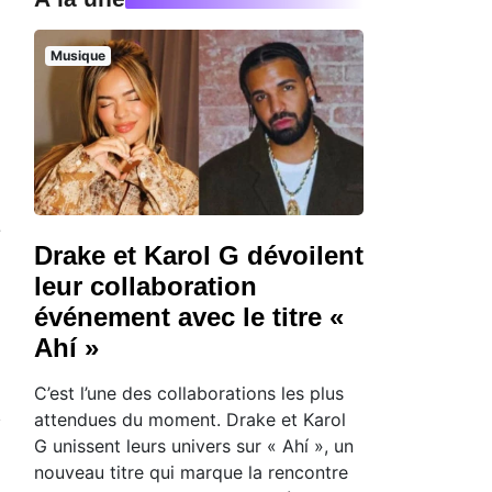
Musique
e
Drake et Karol G dévoilent
leur collaboration
événement avec le titre «
Ahí »
C’est l’une des collaborations les plus
attendues du moment. Drake et Karol
G unissent leurs univers sur « Ahí », un
nouveau titre qui marque la rencontre