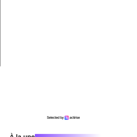
À la une