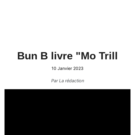
Bun B livre "Mo Trill
10 Janvier 2023
Par
La rédaction