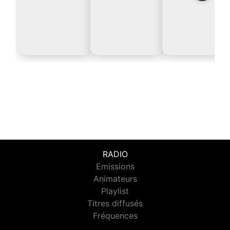
RADIO
Emissions
Animateurs
Playlist
Titres diffusés
Fréquences