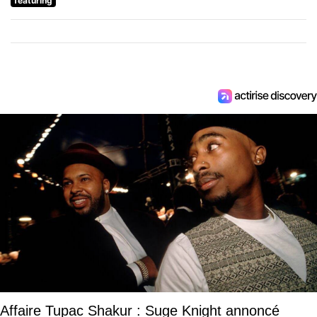
featuring
Affaire Tupac Shakur : Suge Knight annoncé