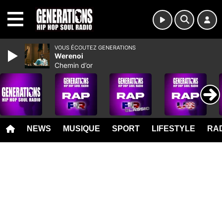
MENU
VOUS ÉCOUTEZ GENERATIONS
Werenoi
Chemin d’or
NEWS
MUSIQUE
SPORT
LIFESTYLE
RAD