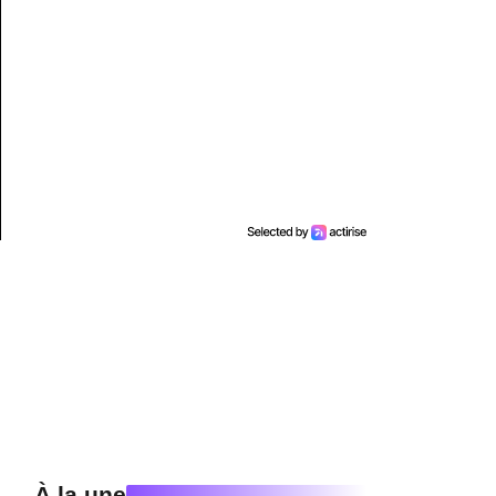
À la une