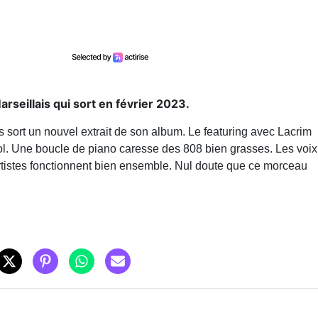
seillais qui sort en février 2023.
fs sort un nouvel extrait de son album. Le featuring avec Lacrim
l. Une boucle de piano caresse des 808 bien grasses. Les voix
rtistes fonctionnent bien ensemble. Nul doute que ce morceau