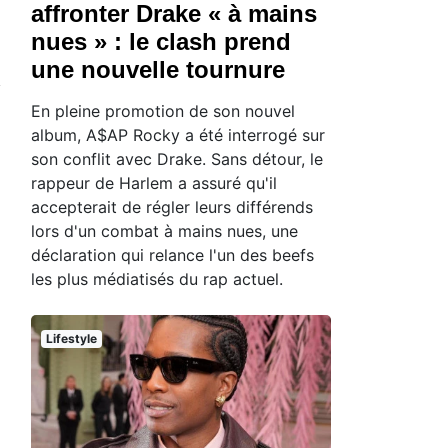
affronter Drake « à mains
nues » : le clash prend
une nouvelle tournure
En pleine promotion de son nouvel
album, A$AP Rocky a été interrogé sur
son conflit avec Drake. Sans détour, le
rappeur de Harlem a assuré qu'il
accepterait de régler leurs différends
lors d'un combat à mains nues, une
déclaration qui relance l'un des beefs
les plus médiatisés du rap actuel.
Lifestyle