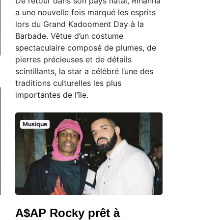
De retour dans son pays natal, Rihanna
a une nouvelle fois marqué les esprits
lors du Grand Kadooment Day à la
Barbade. Vêtue d’un costume
spectaculaire composé de plumes, de
pierres précieuses et de détails
scintillants, la star a célébré l’une des
traditions culturelles les plus
importantes de l’île.
Musique
A$AP Rocky prêt à