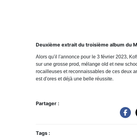
Deuxième extrait du troisième album du Mar
Alors qu'il l'annonce pour le 3 février 2023, Ko
sur une grosse prod, mélange old et new schoo
rocailleuses et reconnaissables de ces deux a
est d'ores et déjà une belle réussite.
Partager :
Tags :