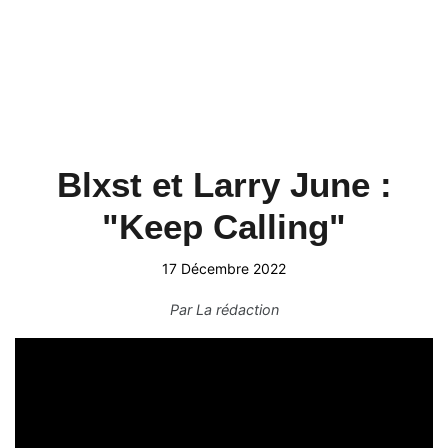
Blxst et Larry June :
"Keep Calling"
17 Décembre 2022
Par
La rédaction