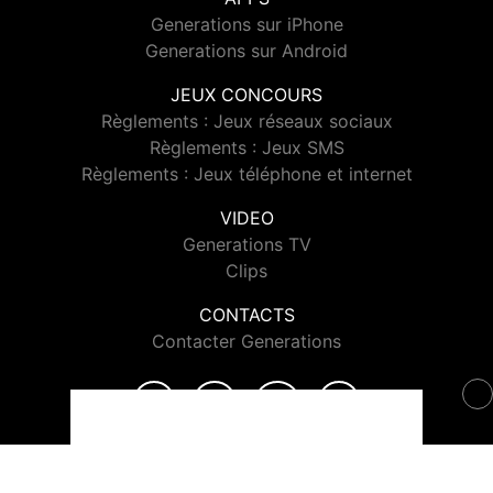
Generations sur iPhone
Generations sur Android
JEUX CONCOURS
Règlements : Jeux réseaux sociaux
Règlements : Jeux SMS
Règlements : Jeux téléphone et internet
VIDEO
Generations TV
Clips
CONTACTS
Contacter Generations
© 2026 Generations Tous droits réservés.