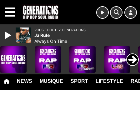
MENU
VOUS ÉCOUTEZ GENERATIONS
Ja Rule
Always On Time
NEWS
MUSIQUE
SPORT
LIFESTYLE
RAD