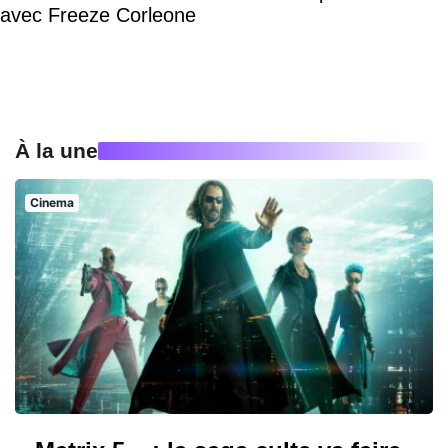
avec Freeze Corleone
À la une
Cinema