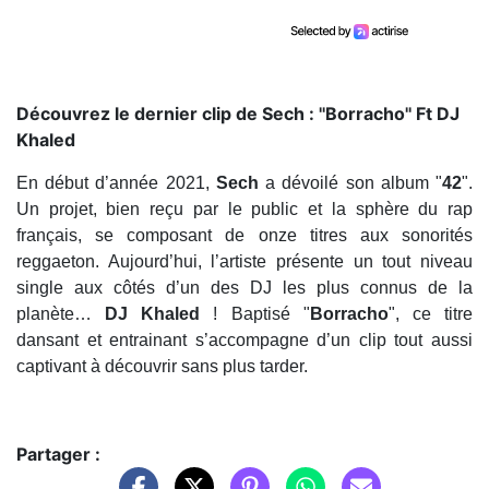
Découvrez le dernier clip de Sech : ''Borracho'' Ft DJ
Khaled
En début d’année 2021,
Sech
a dévoilé son album "
42
".
Un projet, bien reçu par le public et la sphère du rap
français, se composant de onze titres aux sonorités
reggaeton. Aujourd’hui, l’artiste présente un tout niveau
single aux côtés d’un des DJ les plus connus de la
planète…
DJ Khaled
! Baptisé "
Borracho
", ce titre
dansant et entrainant s’accompagne d’un clip tout aussi
captivant à découvrir sans plus tarder.
Partager :