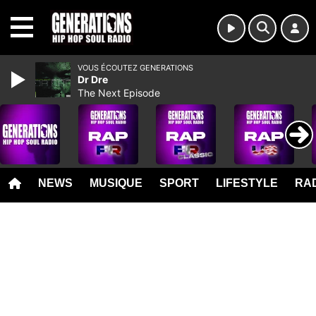
MENU
VOUS ÉCOUTEZ GENERATIONS
Dr Dre
The Next Episode
NEWS
MUSIQUE
SPORT
LIFESTYLE
RAD