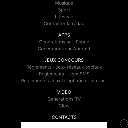
Musique
Sport
Lifestyle
Contacter la rédac
APPS
Generations sur iPhone
Generations sur Android
JEUX CONCOURS
Règlements : Jeux réseaux sociaux
Règlements : Jeux SMS
Règlements : Jeux téléphone et internet
VIDEO
Generations TV
Clips
CONTACTS
Contacter Generations