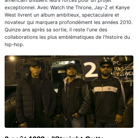
exceptionnel. Avec Watch the Throne, Jay-Z et Kanye
West livrent un album ambitieux, spectaculaire et
novateur qui marquera profondément les années 2010.
Quinze ans après sa sortie, il reste l'une des
collaborations les plus emblématiques de l'histoire du
hip-hop.