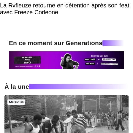
La Rvfleuze retourne en détention après son feat
avec Freeze Corleone
En ce moment sur Generations
À la une
Musique