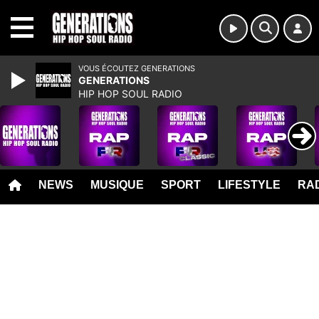
MENU
VOUS ÉCOUTEZ GENERATIONS
GENERATIONS
HIP HOP SOUL RADIO
NEWS
MUSIQUE
SPORT
LIFESTYLE
RAD