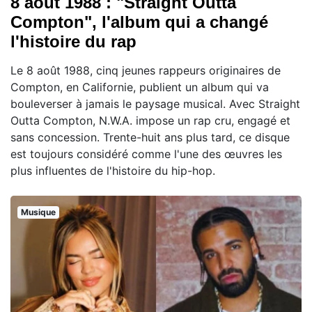
8 août 1988 : "Straight Outta
Compton", l'album qui a changé
l'histoire du rap
Le 8 août 1988, cinq jeunes rappeurs originaires de
Compton, en Californie, publient un album qui va
bouleverser à jamais le paysage musical. Avec Straight
Outta Compton, N.W.A. impose un rap cru, engagé et
sans concession. Trente-huit ans plus tard, ce disque
est toujours considéré comme l'une des œuvres les
plus influentes de l'histoire du hip-hop.
Musique