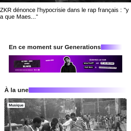
ZKR dénonce l'hypocrisie dans le rap français : "y
a que Maes..."
En ce moment sur Generations
À la une
Musique