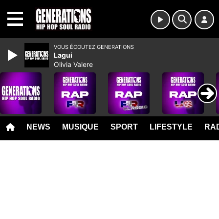
MENU
VOUS ÉCOUTEZ GENERATIONS
Lagui
Olivia Valere
NEWS
MUSIQUE
SPORT
LIFESTYLE
RAD