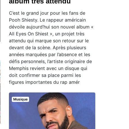
album très attendu
C’est le grand jour pour les fans de
Pooh Shiesty. Le rappeur américain
dévoile aujourd’hui son nouvel album «
All Eyes On Shiest », un projet très
attendu qui marque son retour sur le
devant de la scène. Après plusieurs
années marquées par l’absence et les
défis personnels, l’artiste originaire de
Memphis revient avec un disque qui
doit confirmer sa place parmi les
figures importantes du rap amér
Musique