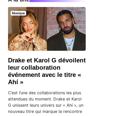
Musique
Drake et Karol G dévoilent
leur collaboration
événement avec le titre «
Ahí »
C’est l’une des collaborations les plus
attendues du moment. Drake et Karol
G unissent leurs univers sur « Ahí », un
nouveau titre qui marque la rencontre