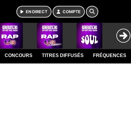
EN DIRECT
COMPTE
CONCOURS
TITRES DIFFUSÉS
FRÉQUENCES