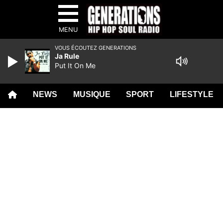
MENU
VOUS ÉCOUTEZ GENERATIONS
Ja Rule
Put It On Me
NEWS
MUSIQUE
SPORT
LIFESTYLE