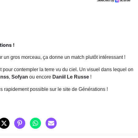
ions !
r un gros morceau, ça donne un match plutôt intéressant !
t pour contempler la terre vu du ciel. Un visuel dans lequel on
nss
,
Sofyan
ou encore
Daniil Le Russe
!
lus rapidement possible sur le site de Générations !