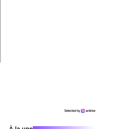
À la une