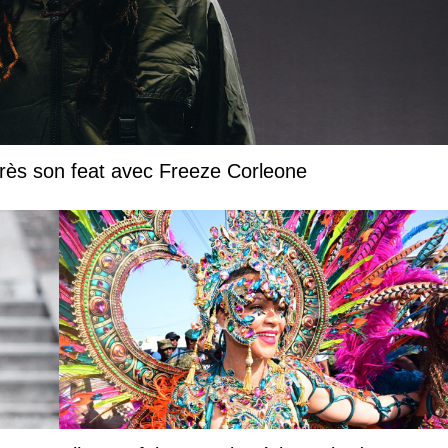
près son feat avec Freeze Corleone