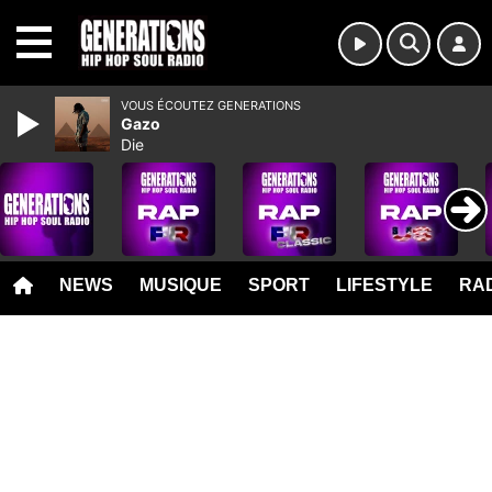
MENU
VOUS ÉCOUTEZ GENERATIONS
Gazo
Die
NEWS
MUSIQUE
SPORT
LIFESTYLE
RAD