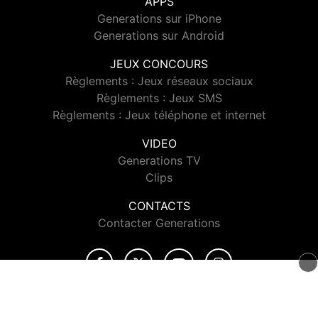
APPS
Generations sur iPhone
Generations sur Android
JEUX CONCOURS
Règlements : Jeux réseaux sociaux
Règlements : Jeux SMS
Règlements : Jeux téléphone et internet
VIDEO
Generations TV
Clips
CONTACTS
Contacter Generations