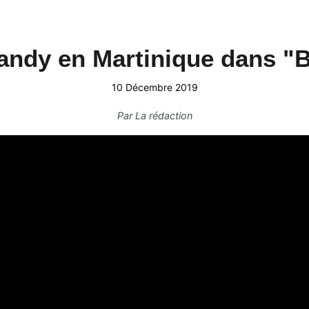
 Landy en Martinique dans "
10 Décembre 2019
Par
La rédaction