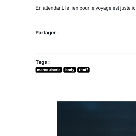
En attendant, le lien pour le voyage est juste ici
Partager :
Tags :
maroquinerie
landy
titoff