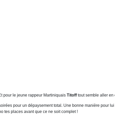
 pour le jeune rappeur Martiniquais
Titoff
tout semble aller e
s soirées pour un dépaysement total. Une bonne manière pour lui
o tes places avant que ce ne soit complet !