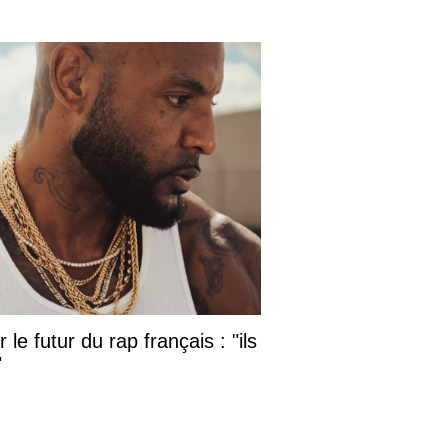
le futur du rap français : "ils
"