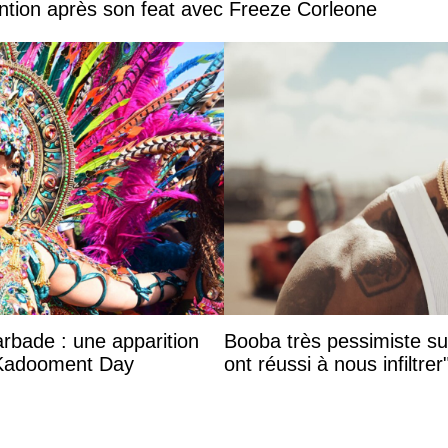
ntion après son feat avec Freeze Corleone
arbade : une apparition
Booba très pessimiste sur 
 Kadooment Day
ont réussi à nous infiltrer