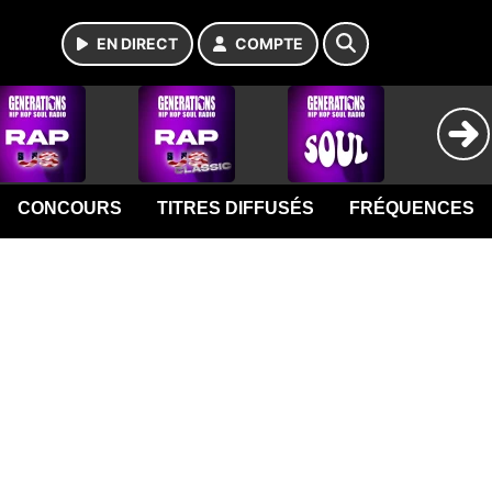
EN DIRECT
COMPTE
CONCOURS
TITRES DIFFUSÉS
FRÉQUENCES