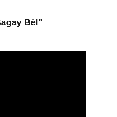
Bagay Bèl"