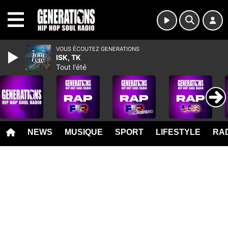
MENU
VOUS ÉCOUTEZ GENERATIONS
ISK, TK
Tout l'été
NEWS
MUSIQUE
SPORT
LIFESTYLE
RAD