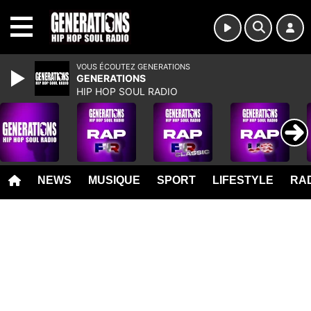
MENU
VOUS ÉCOUTEZ GENERATIONS
GENERATIONS
HIP HOP SOUL RADIO
NEWS
MUSIQUE
SPORT
LIFESTYLE
RAD