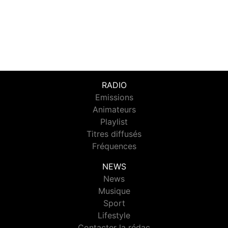
RADIO
Emissions
Animateurs
Playlist
Titres diffusés
Fréquences
NEWS
News
Musique
Sport
Lifestyle
Contacter la rédac