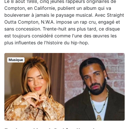
Le 8 août 1988, cinq jeunes rappeurs originaires de
Compton, en Californie, publient un album qui va
bouleverser à jamais le paysage musical. Avec Straight
Outta Compton, N.W.A. impose un rap cru, engagé et
sans concession. Trente-huit ans plus tard, ce disque
est toujours considéré comme l'une des œuvres les
plus influentes de l'histoire du hip-hop.
Musique