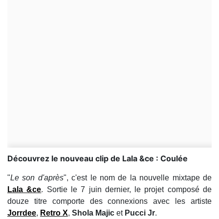
Découvrez le nouveau clip de Lala &ce : Coulée
"
Le son d'après
", c'est le nom de la nouvelle mixtape de
Lala &ce
. Sortie le 7 juin dernier, le projet composé de
douze titre comporte des connexions avec les artiste
Jorrdee
,
Retro X
,
Shola Majic
et
Pucci Jr
.