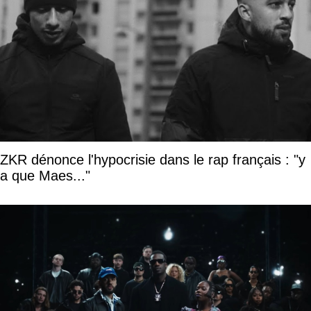
ZKR dénonce l'hypocrisie dans le rap français : "y
a que Maes..."