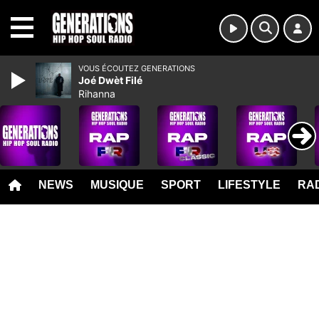
MENU
VOUS ÉCOUTEZ GENERATIONS
Joé Dwèt Filé
Rihanna
NEWS
MUSIQUE
SPORT
LIFESTYLE
RAD