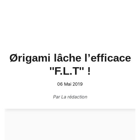
Ørigami lâche l’efficace
''F.L.T'' !
06 Mai 2019
Par
La rédaction