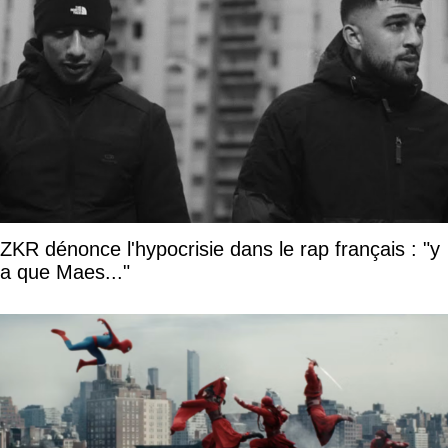
ZKR dénonce l'hypocrisie dans le rap français : "y
a que Maes..."