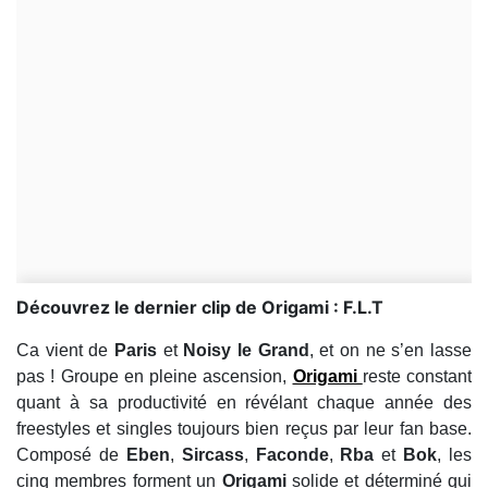
Découvrez le dernier clip de Origami : F.L.T
Ca vient de
Paris
et
Noisy le Grand
, et on ne s’en lasse
pas ! Groupe en pleine ascension,
Origami
reste constant
quant à sa productivité en révélant chaque année des
freestyles et singles toujours bien reçus par leur fan base.
Composé de
Eben
,
Sircass
,
Faconde
,
Rba
et
Bok
, les
cinq membres forment un
Origami
solide et déterminé qui