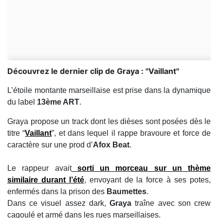
Découvrez le dernier clip de Graya : ''Vaillant''
L’étoile montante marseillaise est prise dans la dynamique
du label
13ème ART
.
Graya propose un track dont les dièses sont posées dès le
titre “
Vaillant
”, et dans lequel il rappe bravoure et force de
caractère sur une prod d’
Afox Beat
.
Le rappeur avait
sorti un morceau sur un thème
similaire durant l’été
, envoyant de la force à ses potes,
enfermés dans la prison des
Baumettes
.
Dans ce visuel assez dark,
Graya
traîne avec son crew
cagoulé et armé dans les rues marseillaises.