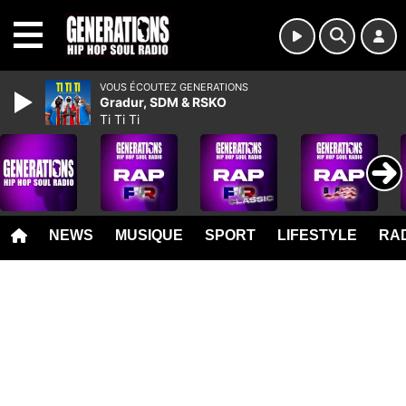
MENU
VOUS ÉCOUTEZ GENERATIONS
Gradur, SDM & RSKO
Ti Ti Ti
NEWS
MUSIQUE
SPORT
LIFESTYLE
RAD