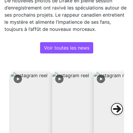
De nouvelles photos de Drake en pleine session
d’enregistrement ont ravivé les spéculations autour de
ses prochains projets. Le rappeur canadien entretient
le mystère et alimente l’impatience de ses fans,
toujours à l’affût de nouveaux morceaux.
Voir toutes les news