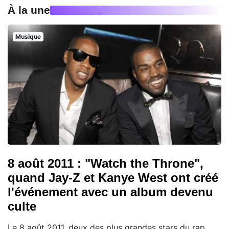
À la une
Musique
8 août 2011 : "Watch the Throne",
quand Jay-Z et Kanye West ont créé
l'événement avec un album devenu
culte
Le 8 août 2011, deux des plus grandes stars du rap