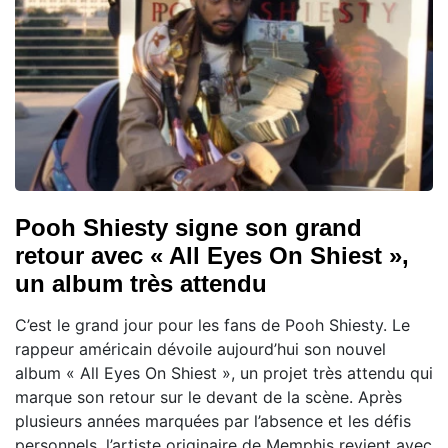
Pooh Shiesty signe son grand
retour avec « All Eyes On Shiest »,
un album très attendu
C’est le grand jour pour les fans de Pooh Shiesty. Le
rappeur américain dévoile aujourd’hui son nouvel
album « All Eyes On Shiest », un projet très attendu qui
marque son retour sur le devant de la scène. Après
plusieurs années marquées par l’absence et les défis
personnels, l’artiste originaire de Memphis revient avec