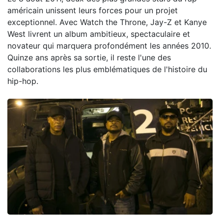
américain unissent leurs forces pour un projet
exceptionnel. Avec Watch the Throne, Jay-Z et Kanye
West livrent un album ambitieux, spectaculaire et
novateur qui marquera profondément les années 2010.
Quinze ans après sa sortie, il reste l'une des
collaborations les plus emblématiques de l'histoire du
hip-hop.