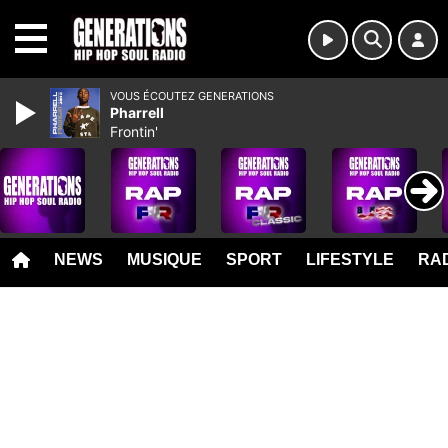
MENU
VOUS ÉCOUTEZ GENERATIONS
Pharrell
Frontin'
NEWS
MUSIQUE
SPORT
LIFESTYLE
RAD