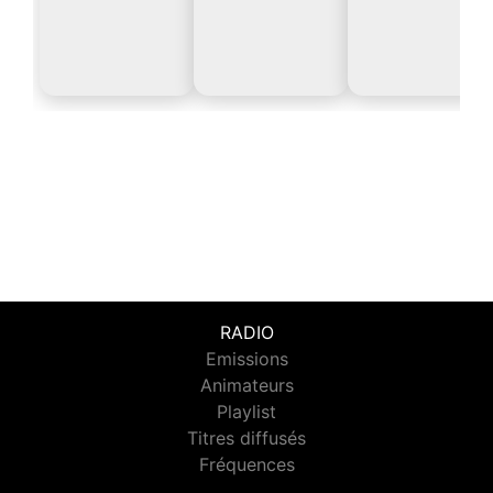
RADIO
Emissions
Animateurs
Playlist
Titres diffusés
Fréquences