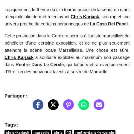
Logiquement, le thème du clip tourne autour de la série, en étant
réexploité afin de mettre en avant
Chris Karjack
, son rap et son
univers proche de certains personnages de
La Casa Del Papel
.
Cette prestation dans le Cercle a permis à l’artiste marseillais de
bénéficier d’une certaine exposition, et de ne plus seulement
atteindre la scène locale Marseillaise. Une chose est sûre,
Chris Karjack
a souhaité exploiter au maximum son passage
dans
Rentre Dans Le Cercle
, qui lui permettra éventuellement
d’être l’un des nouveaux talents à suivre de Marseille.
Partager :
Tags :
chris-karjack
marseille
chris
13
rentre-dans-le-cercle