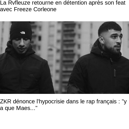
La Rvfleuze retourne en détention après son feat
avec Freeze Corleone
ZKR dénonce l'hypocrisie dans le rap français : "y
a que Maes..."