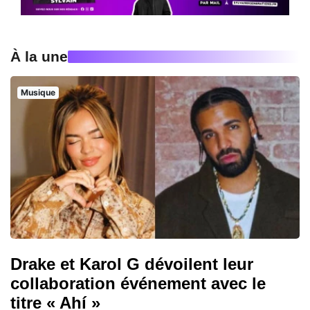
À la une
Musique
Drake et Karol G dévoilent leur
collaboration événement avec le
titre « Ahí »