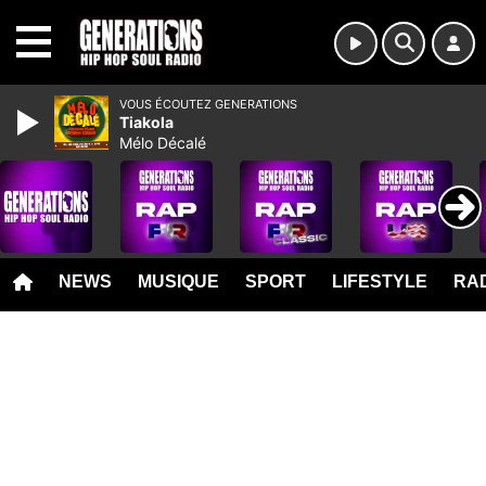
MENU
VOUS ÉCOUTEZ GENERATIONS
Tiakola
Mélo Décalé
NEWS
MUSIQUE
SPORT
LIFESTYLE
RAD