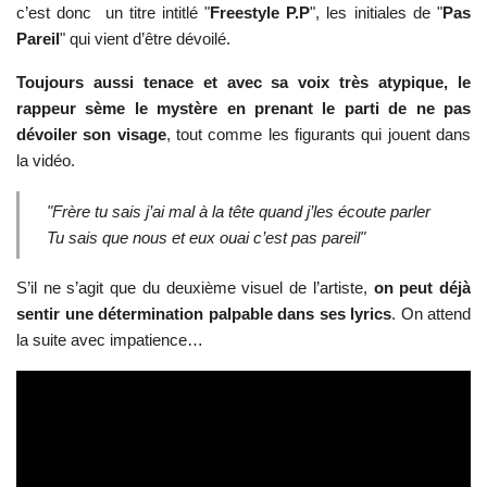
c’est donc un titre intitlé "
Freestyle P.P
", les initiales de "
Pas
Pareil
" qui vient d’être dévoilé.
Toujours aussi tenace et avec sa voix très atypique, le
rappeur sème le mystère en prenant le parti de ne pas
dévoiler son visage
, tout comme les figurants qui jouent dans
la vidéo.
"Frère tu sais j’ai mal à la tête quand j’les écoute parler
Tu sais que nous et eux ouai c’est pas pareil"
S’il ne s’agit que du deuxième visuel de l’artiste,
on peut déjà
sentir une détermination palpable dans ses lyrics
. On attend
la suite avec impatience…