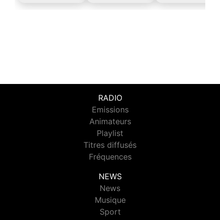
RADIO
Emissions
Animateurs
Playlist
Titres diffusés
Fréquences
NEWS
News
Musique
Sport