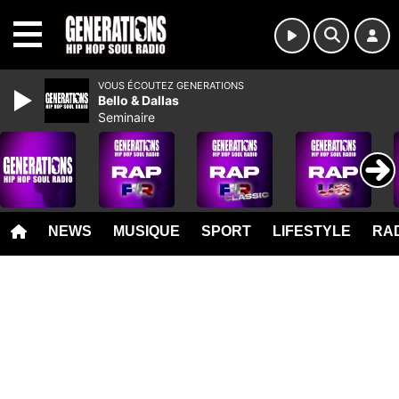
MENU
VOUS ÉCOUTEZ GENERATIONS
Bello & Dallas
Seminaire
NEWS
MUSIQUE
SPORT
LIFESTYLE
RAD