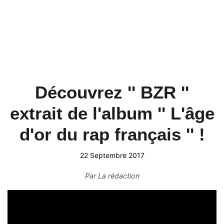
Découvrez '' BZR ''
extrait de l'album '' L'âge
d'or du rap français '' !
22 Septembre 2017
Par
La rédaction