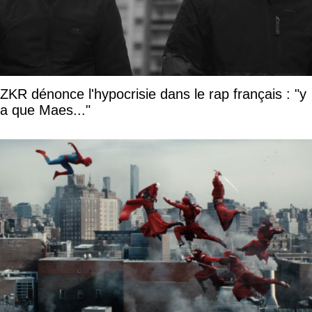
ZKR dénonce l'hypocrisie dans le rap français : "y
a que Maes..."