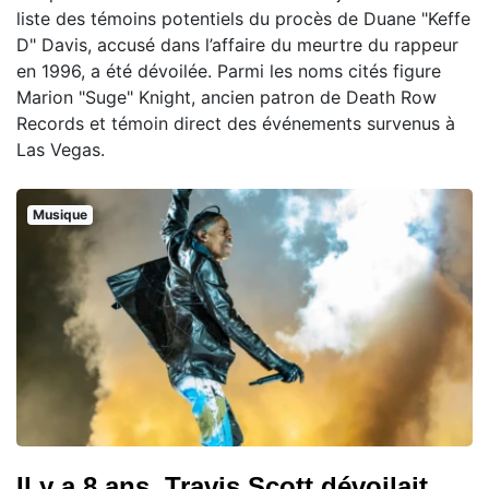
liste des témoins potentiels du procès de Duane "Keffe
D" Davis, accusé dans l’affaire du meurtre du rappeur
en 1996, a été dévoilée. Parmi les noms cités figure
Marion "Suge" Knight, ancien patron de Death Row
Records et témoin direct des événements survenus à
Las Vegas.
Musique
Il y a 8 ans, Travis Scott dévoilait