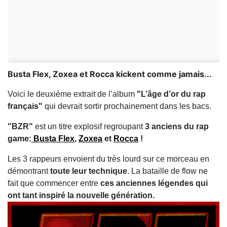
Busta Flex, Zoxea et Rocca kickent comme jamais...
Voici le deuxième extrait de l’album
"L’âge d’or du rap
français"
qui devrait sortir prochainement dans les bacs.
"BZR"
est un titre explosif regroupant
3 anciens du rap
game:
Busta Flex
,
Zoxea
et
Rocca
!
Les 3 rappeurs envoient du très lourd sur ce morceau en
démontrant
toute leur technique
. La bataille de flow ne
fait que commencer entre
ces anciennes légendes qui
ont tant inspiré la nouvelle génération.