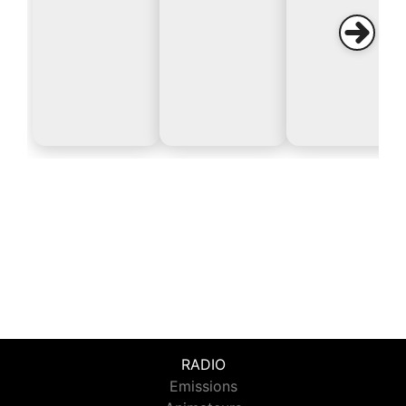
RADIO
Emissions