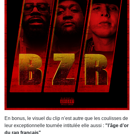
En bonus, le visuel du clip n’est autre que les coulisses de
leur exceptionnelle tournée intitulée elle aussi :
"l’âge d’or
du rap français"