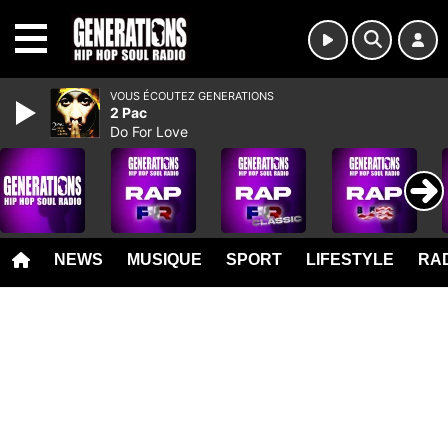
MENU
VOUS ÉCOUTEZ GENERATIONS
2 Pac
Do For Love
NEWS
MUSIQUE
SPORT
LIFESTYLE
RAD