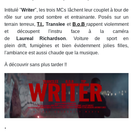
Intitulé "
Writer
", les trois MCs lâchent leur couplet à tour de
rôle sur une prod sombre et entrainante. Posés sur un
terrain terreux,
T.I.
,
Translee
et
B.o.B
rappent violemment
et découpent l'instru face à la caméra
de
Laureal Richardson
. Voiture de sport en
plein drift, fumigènes et bien évidemment jolies filles,
l'ambiance est aussi chaude que la musique.
À découvrir sans plus tarder !!
.