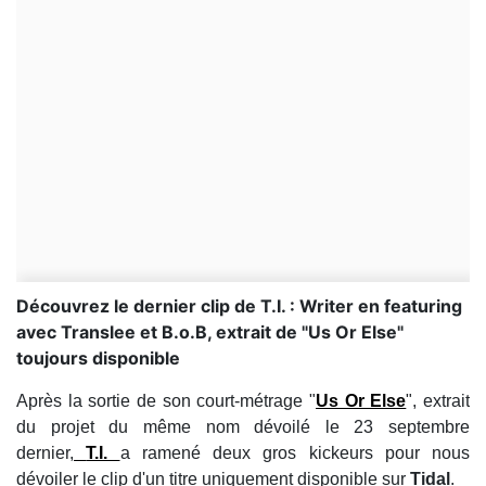
Découvrez le dernier clip de T.I. : Writer en featuring
avec Translee et B.o.B, extrait de "Us Or Else"
toujours disponible
Après la sortie de son court-métrage "
Us Or Else
", extrait
du projet du même nom dévoilé le 23 septembre
dernier,
T.I.
a ramené deux gros kickeurs pour nous
dévoiler le clip d'un titre uniquement disponible sur
Tidal
.