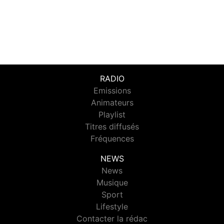
RADIO
Emissions
Animateurs
Playlist
Titres diffusés
Fréquences
NEWS
News
Musique
Sport
Lifestyle
Contacter la rédac