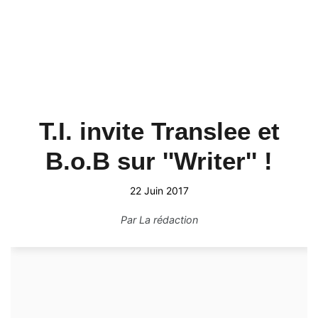
T.I. invite Translee et
B.o.B sur ''Writer'' !
22 Juin 2017
Par
La rédaction