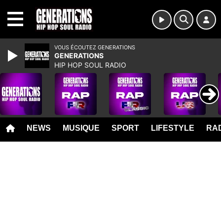
MENU
VOUS ÉCOUTEZ GENERATIONS
GENERATIONS
HIP HOP SOUL RADIO
NEWS
MUSIQUE
SPORT
LIFESTYLE
RAD