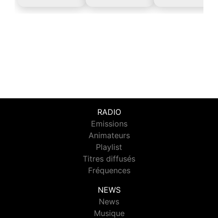
RADIO
Emissions
Animateurs
Playlist
Titres diffusés
Fréquences
NEWS
News
Musique