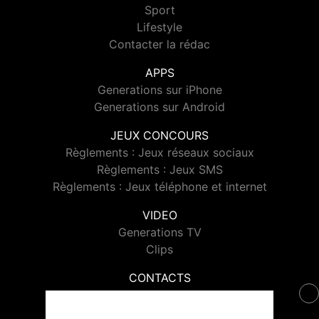
Sport
Lifestyle
Contacter la rédac
APPS
Generations sur iPhone
Generations sur Android
JEUX CONCOURS
Règlements : Jeux réseaux sociaux
Règlements : Jeux SMS
Règlements : Jeux téléphone et internet
VIDEO
Generations TV
Clips
CONTACTS
Contacter Generations