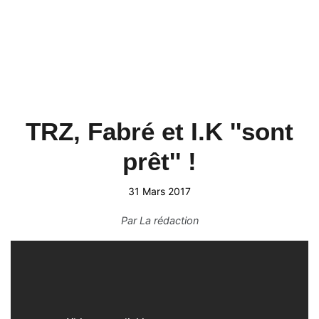
TRZ, Fabré et I.K ''sont
prêt'' !
31 Mars 2017
Par
La rédaction