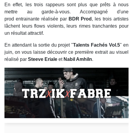
En effet, les trois rappeurs sont plus que prêts à nous
mettre au garde-à-vous. Accompagné d'une
prod entrainante réalisée par
BDR Prod
, les trois artistes
lâchent leurs flows violents, leurs rimes tranchantes pour
un résultat attractif.
En attendant la sortie du projet "
Talents Fachés Vol.5
" en
juin, on vous laisse découvrir ce première extrait au visuel
réalisé par
Steeve Eriale
et
Nabil Amhiln
.