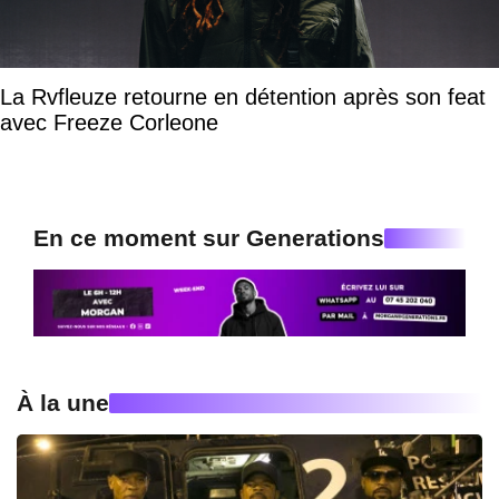
La Rvfleuze retourne en détention après son feat
avec Freeze Corleone
En ce moment sur Generations
À la une