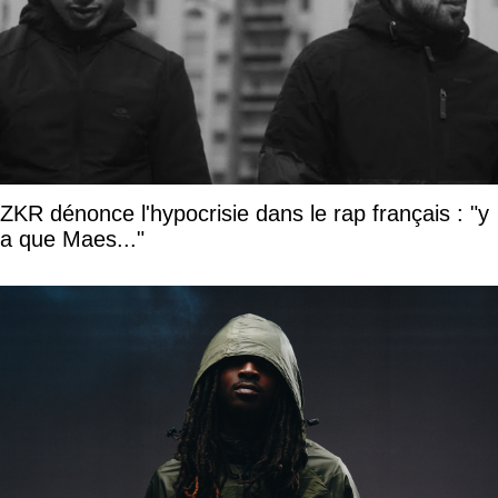
ZKR dénonce l'hypocrisie dans le rap français : "y
a que Maes..."