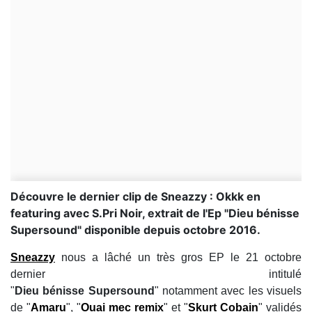
Découvre le dernier clip de Sneazzy : Okkk en
featuring avec S.Pri Noir, extrait de l'Ep "Dieu bénisse
Supersound" disponible depuis octobre 2016.
Sneazzy
nous a lâché un très gros EP le 21 octobre
dernier intitulé
"
Dieu bénisse Supersound
" notamment avec les visuels
de "
Amaru
", "
Ouai mec remix
" et "
Skurt Cobain
" validés