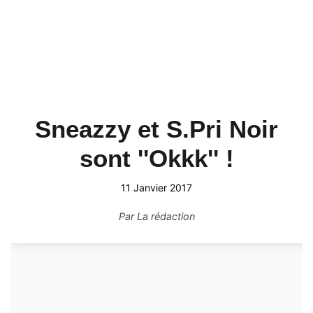
Sneazzy et S.Pri Noir
sont ''Okkk'' !
11 Janvier 2017
Par
La rédaction