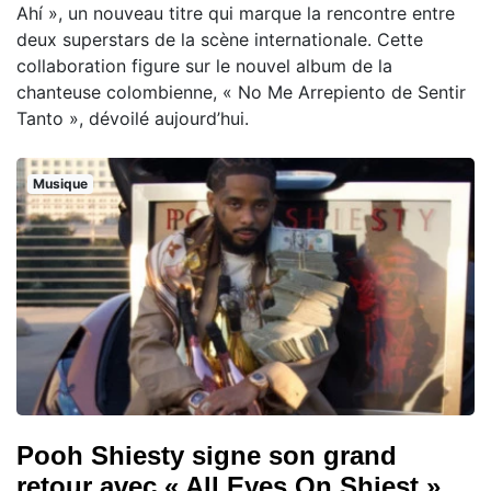
Ahí », un nouveau titre qui marque la rencontre entre
deux superstars de la scène internationale. Cette
collaboration figure sur le nouvel album de la
chanteuse colombienne, « No Me Arrepiento de Sentir
Tanto », dévoilé aujourd’hui.
Musique
Pooh Shiesty signe son grand
retour avec « All Eyes On Shiest »,