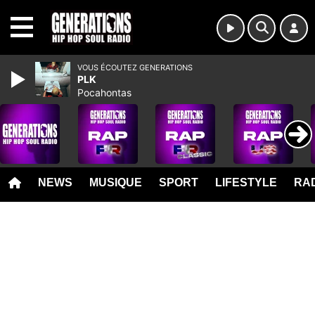
MENU
VOUS ÉCOUTEZ GENERATIONS
PLK
Pocahontas
NEWS
MUSIQUE
SPORT
LIFESTYLE
RAD