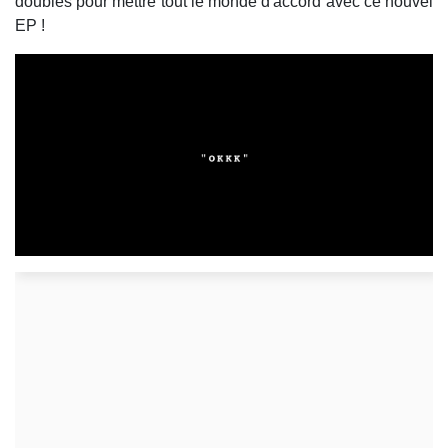
doubles pour mettre tout le monde d'accord avec ce nouvel
EP !