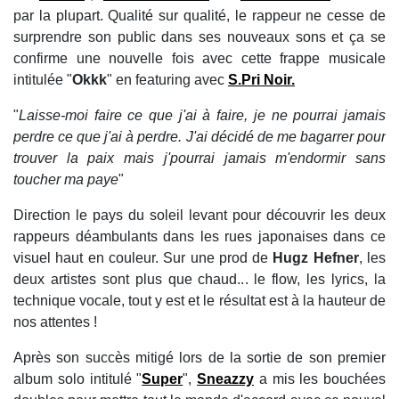
par la plupart. Qualité sur qualité, le rappeur ne cesse de
surprendre son public dans ses nouveaux sons et ça se
confirme une nouvelle fois avec cette frappe musicale
intitulée "
Okkk
" en featuring avec
S.Pri Noir.
"
Laisse-moi faire ce que j'ai à faire, je ne pourrai jamais
perdre ce que j'ai à perdre. J'ai décidé de me bagarrer pour
trouver la paix mais j'pourrai jamais m'endormir sans
toucher ma paye
"
Direction le pays du soleil levant pour découvrir les deux
rappeurs déambulants dans les rues japonaises dans ce
visuel haut en couleur. Sur une prod de
Hugz Hefner
, les
deux artistes sont plus que chaud... le flow, les lyrics, la
technique vocale, tout y est et le résultat est à la hauteur de
nos attentes !
Après son succès mitigé lors de la sortie de son premier
album solo intitulé "
Super
",
Sneazzy
a mis les bouchées