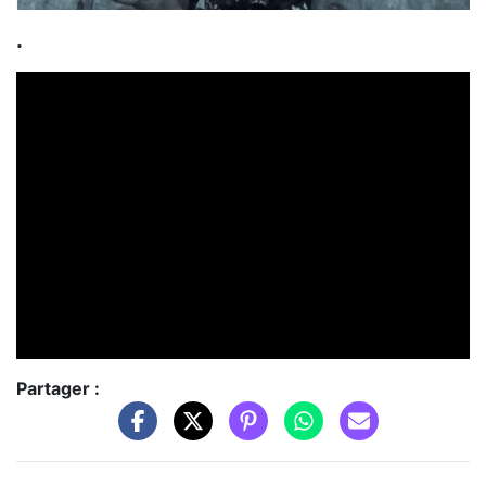
.
Partager :