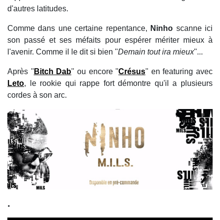
d'autres latitudes.
Comme dans une certaine repentance,
Ninho
scanne ici
son passé et ses méfaits pour espérer mériter mieux à
l'avenir. Comme il le dit si bien ''
Demain tout ira mieux
''...
Après ''
Bitch Dab
'' ou encore ''
Crésus
'' en featuring avec
Leto
, le rookie qui rappe fort démontre qu'il a plusieurs
cordes à son arc.
.