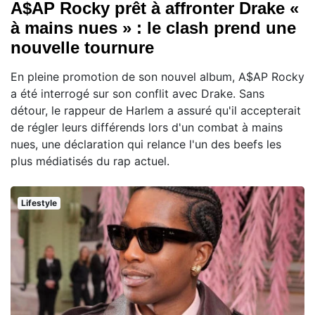
A$AP Rocky prêt à affronter Drake «
à mains nues » : le clash prend une
nouvelle tournure
En pleine promotion de son nouvel album, A$AP Rocky
a été interrogé sur son conflit avec Drake. Sans
détour, le rappeur de Harlem a assuré qu'il accepterait
de régler leurs différends lors d'un combat à mains
nues, une déclaration qui relance l'un des beefs les
plus médiatisés du rap actuel.
Lifestyle