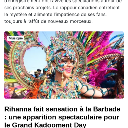
d’enregistrement ont ravivé les spéculations autour de
ses prochains projets. Le rappeur canadien entretient
le mystère et alimente l’impatience de ses fans,
toujours à l’affût de nouveaux morceaux.
Musique
Rihanna fait sensation à la Barbade
: une apparition spectaculaire pour
le Grand Kadooment Day