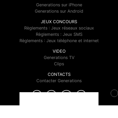
Generations sur iPhone
Generations sur Android
JEUX CONCOURS
Règlements : Jeux réseaux sociaux
Règlements : Jeux SMS
Règlements : Jeux téléphone et internet
VIDEO
Generations TV
Clips
CONTACTS
Contacter Generations
© 2026 Generations Tous droits réservés.