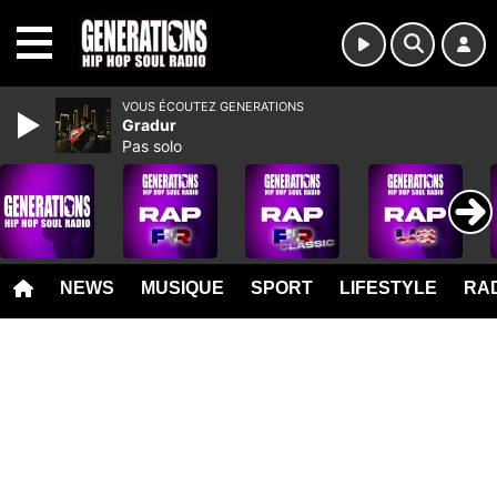
MENU
VOUS ÉCOUTEZ GENERATIONS
Gradur
Pas solo
NEWS
MUSIQUE
SPORT
LIFESTYLE
RAD