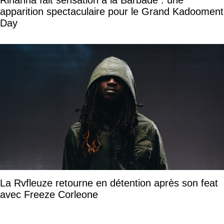
Rihanna fait sensation à la Barbade : une
apparition spectaculaire pour le Grand Kadooment
Day
La Rvfleuze retourne en détention après son feat
avec Freeze Corleone