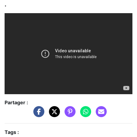
.
Partager :
Tags :