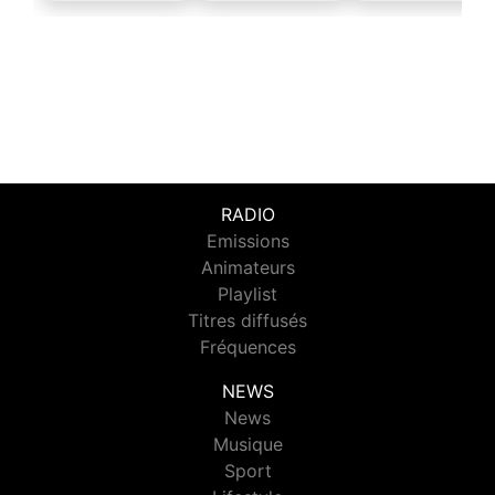
RADIO
Emissions
Animateurs
Playlist
Titres diffusés
Fréquences
NEWS
News
Musique
Sport