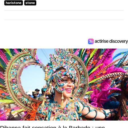
haristone
stone