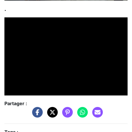
.
Partager :
Tags :