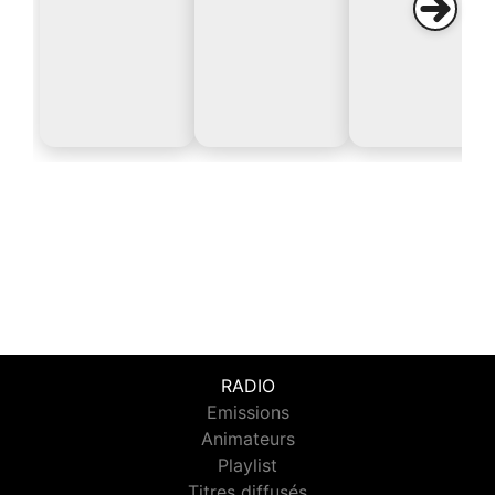
RADIO
Emissions
Animateurs
Playlist
Titres diffusés