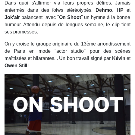
Dans quoi s'affirmer via leurs propres délires. Jamais
enfermés dans des folws stéréotypés,
Dehmo
,
HP
et
Jok'air
balancent avec ''
On Shoot
'' un hymne à la bonne
humeur. Attendu depuis de longues semaine, le clip tient
ses promesses.
On y croise le groupe originaire du 13ème arrondissement
de Paris en mode ''actor studio'' pour des scènes
maîtrisées et hilarantes... Un bon travail signé par
Kévin
et
Owen Still
!