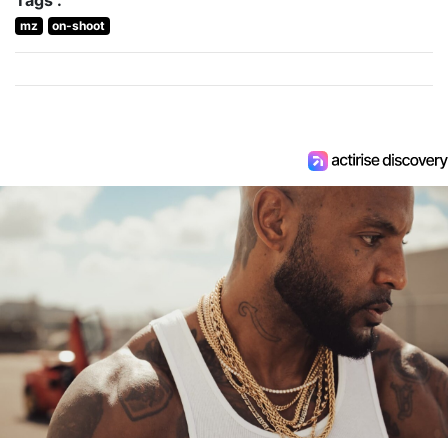
mz
on-shoot