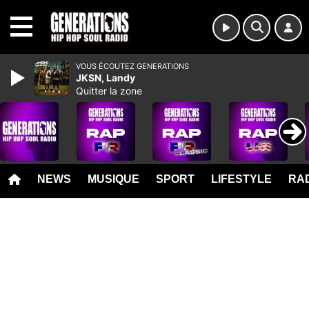
MENU
VOUS ÉCOUTEZ GENERATIONS
JKSN, Landy
Quitter la zone
NEWS
MUSIQUE
SPORT
LIFESTYLE
RAD