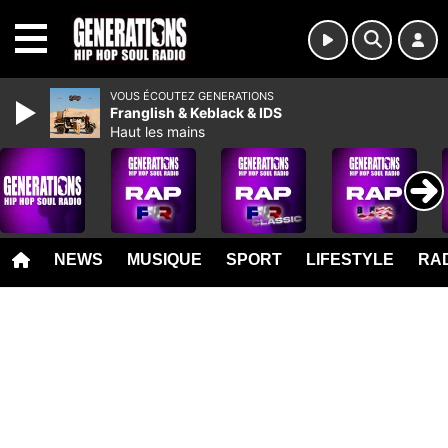
MENU
VOUS ÉCOUTEZ GENERATIONS
Franglish & Keblack & IDS
Haut les mains
NEWS
MUSIQUE
SPORT
LIFESTYLE
RAD