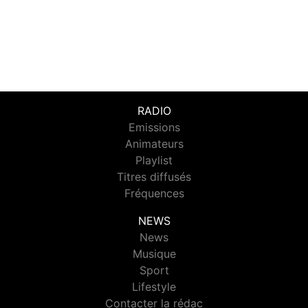
RADIO
Emissions
Animateurs
Playlist
Titres diffusés
Fréquences
NEWS
News
Musique
Sport
Lifestyle
Contacter la rédac