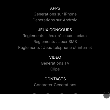
APPS
Generations sur iPhone
Generations sur Android
JEUX CONCOURS
Règlements : Jeux réseaux sociaux
Règlements : Jeux SMS
Règlements : Jeux téléphone et internet
VIDEO
Generations TV
Clips
CONTACTS
Contacter Generations