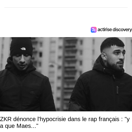
ZKR dénonce l'hypocrisie dans le rap français : "y
a que Maes..."