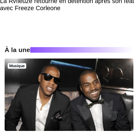
La Rvfleuze retourne en détention après son feat
avec Freeze Corleone
À la une
Musique