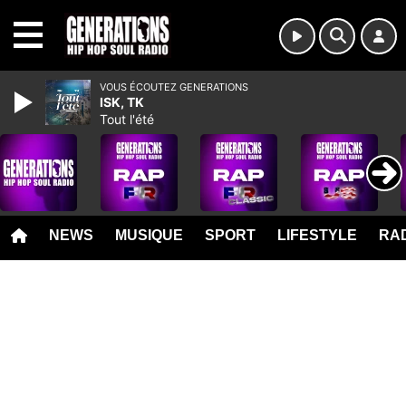
MENU
VOUS ÉCOUTEZ GENERATIONS
ISK, TK
Tout l'été
NEWS
MUSIQUE
SPORT
LIFESTYLE
RAD