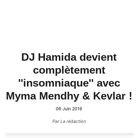
DJ Hamida devient
complètement
''insomniaque'' avec
Myma Mendhy & Kevlar !
06 Juin 2016
Par
La rédaction