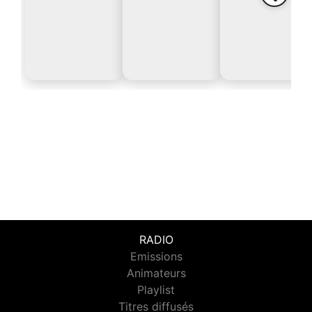
RADIO
Emissions
Animateurs
Playlist
Titres diffusés