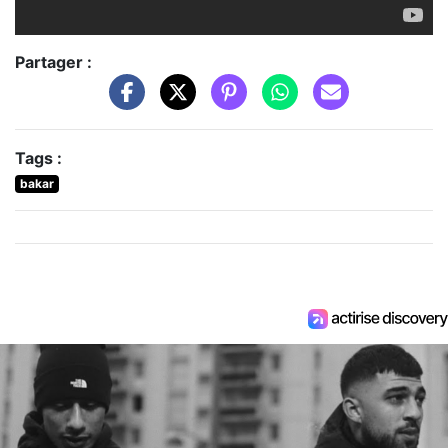
Partager :
Tags :
bakar