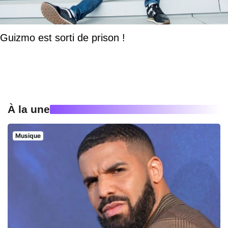
Guizmo est sorti de prison !
À la une
Musique