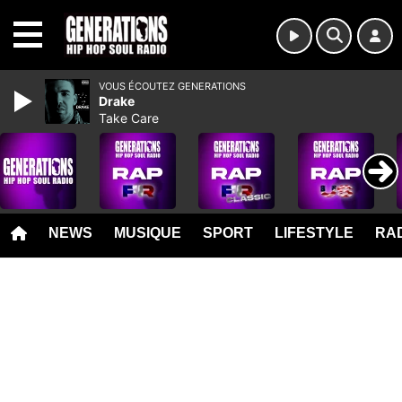
MENU
VOUS ÉCOUTEZ GENERATIONS
Drake
Take Care
NEWS
MUSIQUE
SPORT
LIFESTYLE
RAD