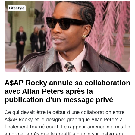
Lifestyle
A$AP Rocky annule sa collaboration
avec Allan Peters après la
publication d'un message privé
Ce qui devait être le début d'une collaboration entre
A$AP Rocky et le designer graphique Allan Peters a
finalement tourné court. Le rappeur américain a mis fin
au projet après que le créatif a publié sur Instagram