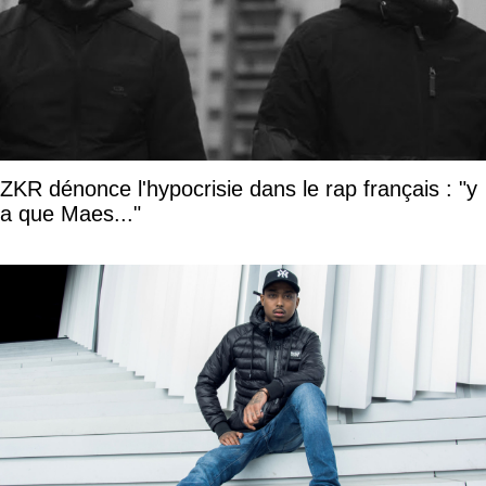
ZKR dénonce l'hypocrisie dans le rap français : "y
a que Maes..."