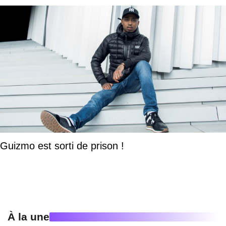
Guizmo est sorti de prison !
À la une