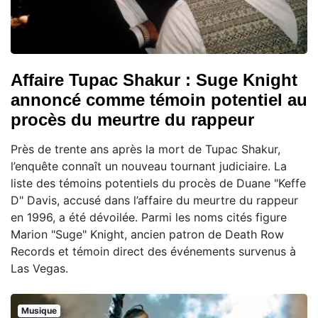
Affaire Tupac Shakur : Suge Knight
annoncé comme témoin potentiel au
procès du meurtre du rappeur
Près de trente ans après la mort de Tupac Shakur,
l’enquête connaît un nouveau tournant judiciaire. La
liste des témoins potentiels du procès de Duane "Keffe
D" Davis, accusé dans l’affaire du meurtre du rappeur
en 1996, a été dévoilée. Parmi les noms cités figure
Marion "Suge" Knight, ancien patron de Death Row
Records et témoin direct des événements survenus à
Las Vegas.
Musique