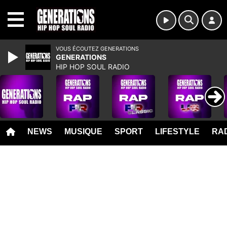
MENU
VOUS ÉCOUTEZ GENERATIONS
GENERATIONS
HIP HOP SOUL RADIO
NEWS
MUSIQUE
SPORT
LIFESTYLE
RAD