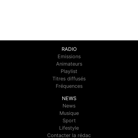
RADIO
Emissions
Animateurs
Playlist
Titres diffusés
Fréquences
NEWS
News
Musique
Sport
Lifestyle
Contacter la rédac