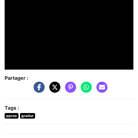
Partager :
Tags :
ppros
gradur