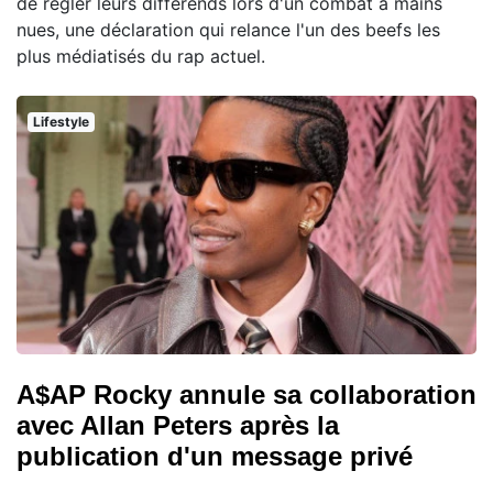
de régler leurs différends lors d'un combat à mains
nues, une déclaration qui relance l'un des beefs les
plus médiatisés du rap actuel.
Lifestyle
A$AP Rocky annule sa collaboration
avec Allan Peters après la
publication d'un message privé