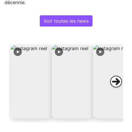
décennie.
Voir toutes les news