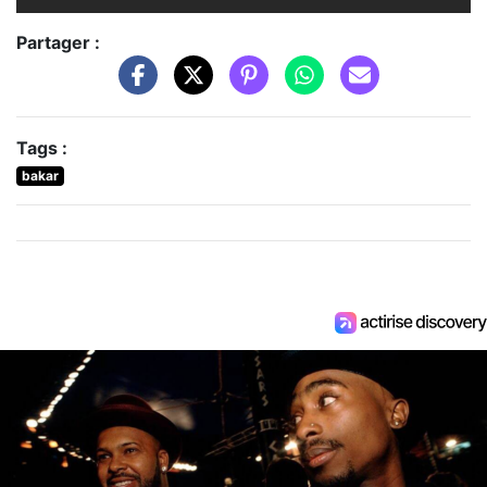
Partager :
Tags :
bakar