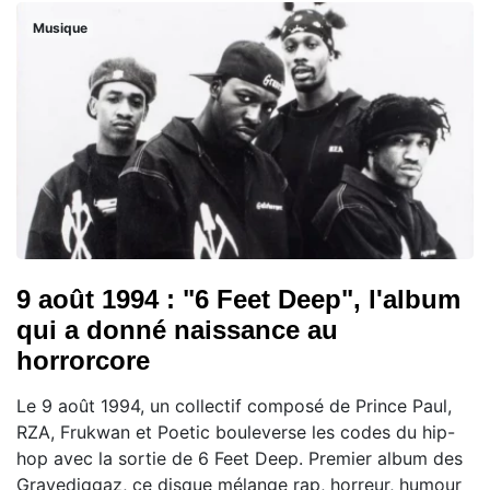
Musique
9 août 1994 : "6 Feet Deep", l'album
qui a donné naissance au
horrorcore
Le 9 août 1994, un collectif composé de Prince Paul,
RZA, Frukwan et Poetic bouleverse les codes du hip-
hop avec la sortie de 6 Feet Deep. Premier album des
Gravediggaz, ce disque mélange rap, horreur, humour