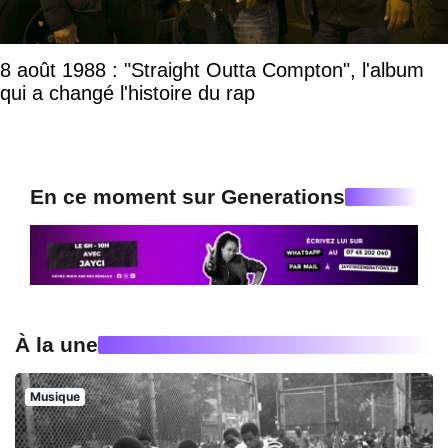
8 août 1988 : "Straight Outta Compton", l'album
qui a changé l'histoire du rap
En ce moment sur Generations
À la une
Musique