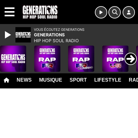
MENU
VOUS ÉCOUTEZ GENERATIONS
GENERATIONS
HIP HOP SOUL RADIO
NEWS
MUSIQUE
SPORT
LIFESTYLE
RAD