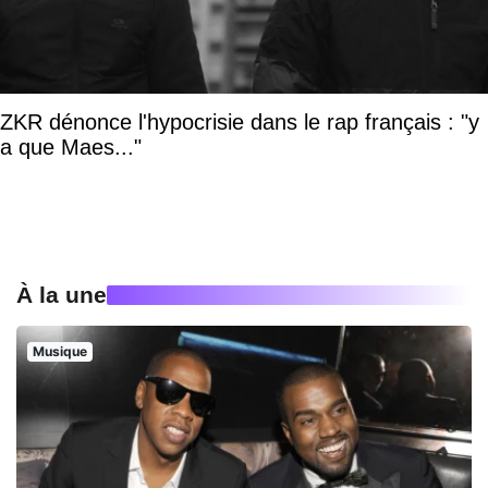
ZKR dénonce l'hypocrisie dans le rap français : "y
a que Maes..."
À la une
Musique