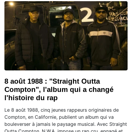
8 août 1988 : "Straight Outta
Compton", l'album qui a changé
l'histoire du rap
Le 8 août 1988, cinq jeunes rappeurs originaires de
Compton, en Californie, publient un album qui va
bouleverser à jamais le paysage musical. Avec Straight
Outta Compton, N.W.A. impose un rap cru, engagé et