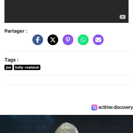
Partager :
Tags :
joe
kelly-rowland