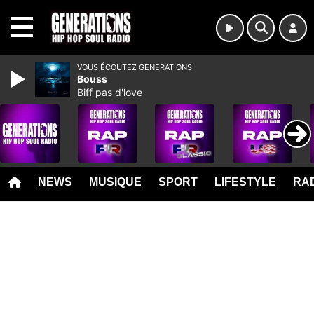
MENU
VOUS ÉCOUTEZ GENERATIONS
Bouss
Biff pas d'love
NEWS
MUSIQUE
SPORT
LIFESTYLE
RAD