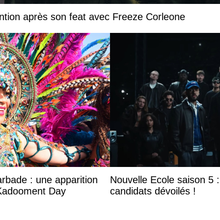
ntion après son feat avec Freeze Corleone
arbade : une apparition
Nouvelle Ecole saison 5 : 
 Kadooment Day
candidats dévoilés !