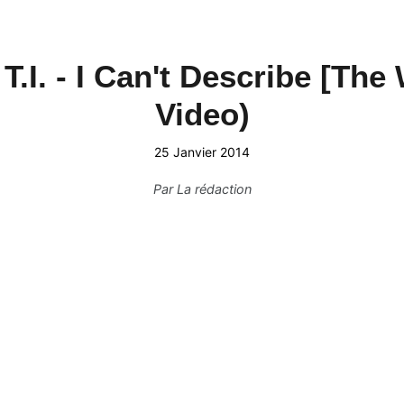
.I. - I Can't Describe [The 
Video)
25 Janvier 2014
Par
La rédaction