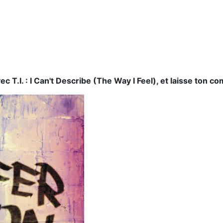
c T.I. : I Can't Describe (The Way I Feel), et laisse ton 