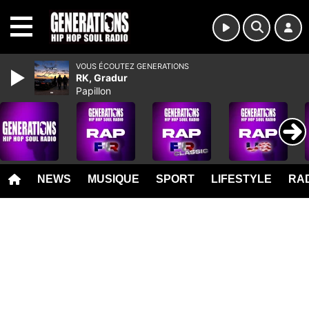
MENU
VOUS ÉCOUTEZ GENERATIONS
RK, Gradur
Papillon
NEWS
MUSIQUE
SPORT
LIFESTYLE
RAD