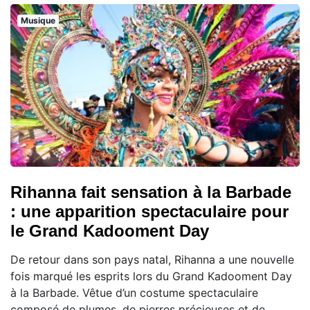
Musique
Rihanna fait sensation à la Barbade
: une apparition spectaculaire pour
le Grand Kadooment Day
De retour dans son pays natal, Rihanna a une nouvelle
fois marqué les esprits lors du Grand Kadooment Day
à la Barbade. Vêtue d’un costume spectaculaire
composé de plumes, de pierres précieuses et de