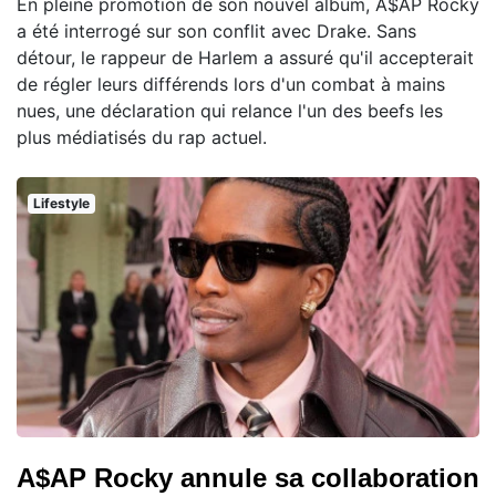
En pleine promotion de son nouvel album, A$AP Rocky
a été interrogé sur son conflit avec Drake. Sans
détour, le rappeur de Harlem a assuré qu'il accepterait
de régler leurs différends lors d'un combat à mains
nues, une déclaration qui relance l'un des beefs les
plus médiatisés du rap actuel.
Lifestyle
A$AP Rocky annule sa collaboration