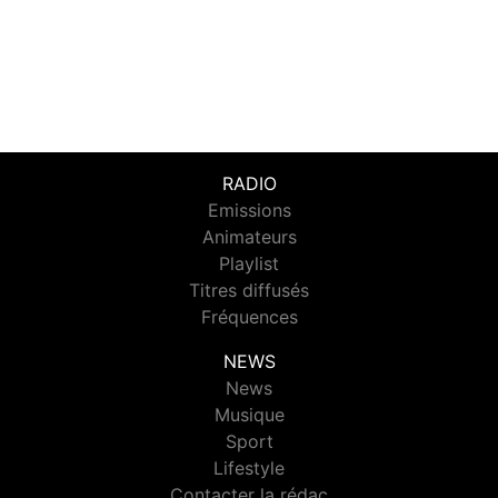
RADIO
Emissions
Animateurs
Playlist
Titres diffusés
Fréquences
NEWS
News
Musique
Sport
Lifestyle
Contacter la rédac