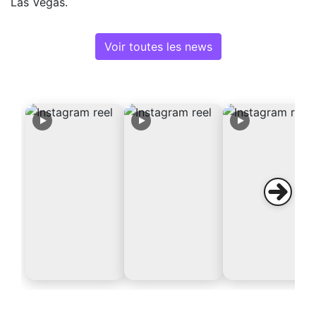
Las Vegas.
Voir toutes les news