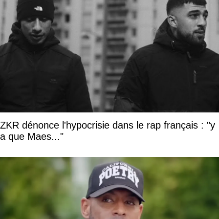
ZKR dénonce l'hypocrisie dans le rap français : "y
a que Maes..."