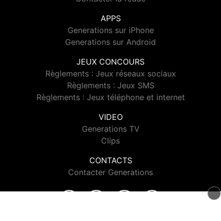
APPS
Generations sur iPhone
Generations sur Android
JEUX CONCOURS
Règlements : Jeux réseaux sociaux
Règlements : Jeux SMS
Règlements : Jeux téléphone et internet
VIDEO
Generations TV
Clips
CONTACTS
Contacter Generations