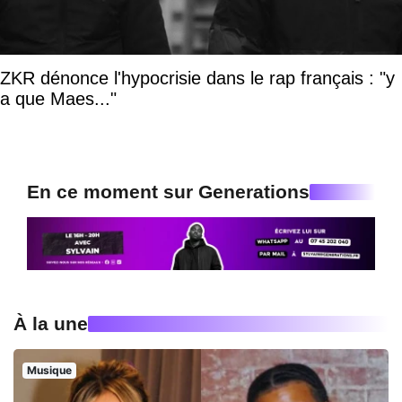
ZKR dénonce l'hypocrisie dans le rap français : "y
a que Maes..."
En ce moment sur Generations
À la une
Musique