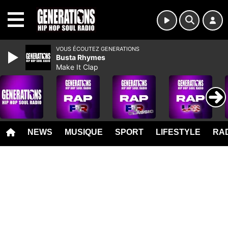
MENU
VOUS ÉCOUTEZ GENERATIONS
Busta Rhymes
Make It Clap
NEWS
MUSIQUE
SPORT
LIFESTYLE
RAD