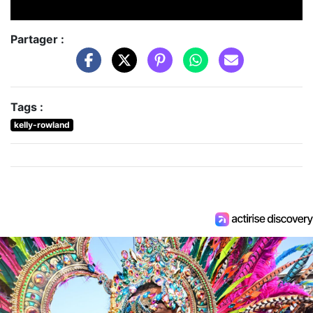
Partager :
Tags :
kelly-rowland