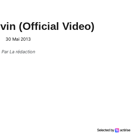
in (Official Video)
30 Mai 2013
Par
La rédaction