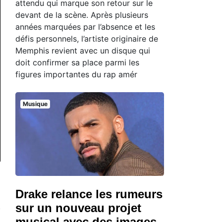
attendu qui marque son retour sur le
devant de la scène. Après plusieurs
années marquées par l’absence et les
défis personnels, l’artiste originaire de
Memphis revient avec un disque qui
doit confirmer sa place parmi les
figures importantes du rap amér
Musique
Drake relance les rumeurs
sur un nouveau projet
musical avec des images