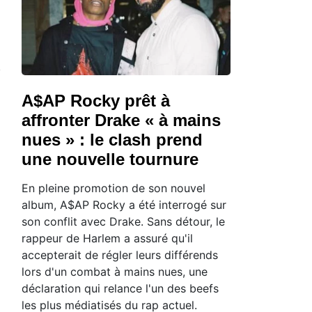
A$AP Rocky prêt à
affronter Drake « à mains
nues » : le clash prend
une nouvelle tournure
En pleine promotion de son nouvel
album, A$AP Rocky a été interrogé sur
son conflit avec Drake. Sans détour, le
rappeur de Harlem a assuré qu'il
accepterait de régler leurs différends
lors d'un combat à mains nues, une
déclaration qui relance l'un des beefs
les plus médiatisés du rap actuel.