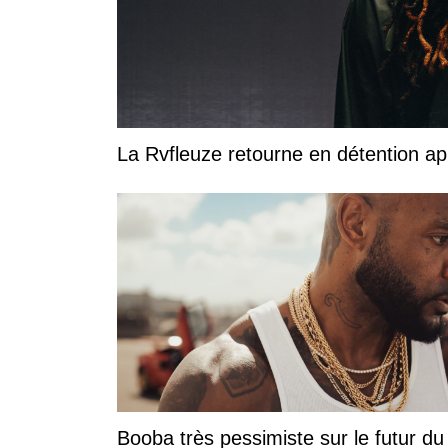
La Rvfleuze retourne en détention a
Booba très pessimiste sur le futur du