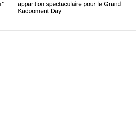
r"
apparition spectaculaire pour le Grand
Kadooment Day