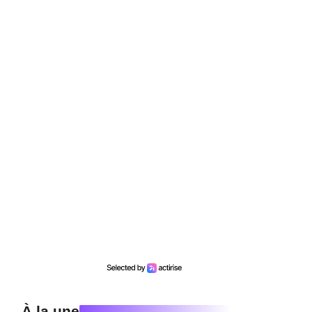
À la une