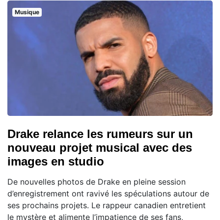
Musique
Drake relance les rumeurs sur un
nouveau projet musical avec des
images en studio
De nouvelles photos de Drake en pleine session
d’enregistrement ont ravivé les spéculations autour de
ses prochains projets. Le rappeur canadien entretient
le mystère et alimente l’impatience de ses fans,