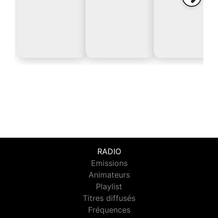
RADIO
Emissions
Animateurs
Playlist
Titres diffusés
Fréquences