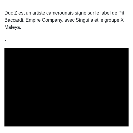
Duc Z est un artiste camerounais signé sur le label de Pit
Baccardi, Empire Company, avec Singuila et le groupe X
Maleya.
.