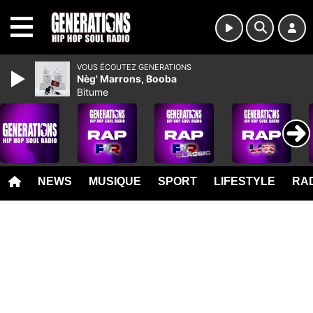
MENU
VOUS ÉCOUTEZ GENERATIONS
Nèg' Marrons, Booba
Bitume
NEWS
MUSIQUE
SPORT
LIFESTYLE
RAD