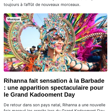
toujours à l’affût de nouveaux morceaux.
Musique
Rihanna fait sensation à la Barbade
: une apparition spectaculaire pour
le Grand Kadooment Day
De retour dans son pays natal, Rihanna a une nouvelle
fois marqué les esprits lors du Grand Kadooment Day