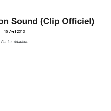
sonic - Mon Sound (Clip Off
15 Avril 2013
Par
La rédaction