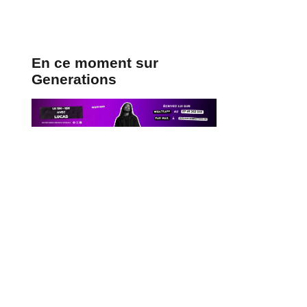
iciel)