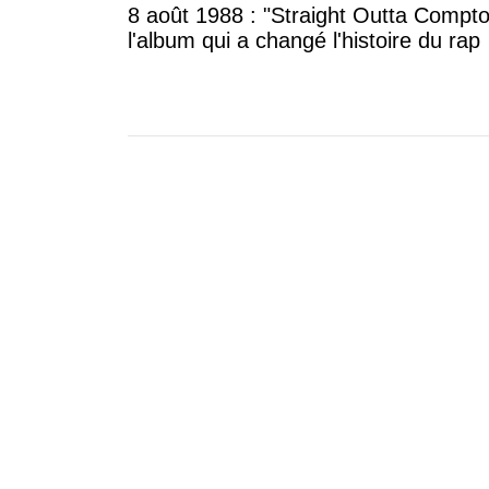
8 août 1988 : "Straight Outta
changé l'histoire du rap