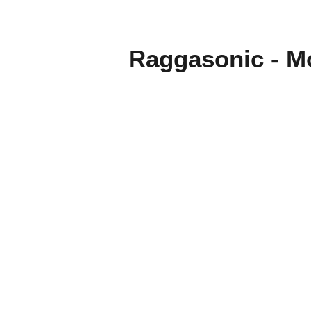
Ragga