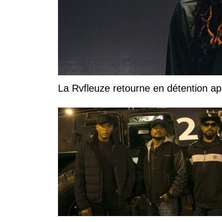
La Rvfleuze retourne en déte