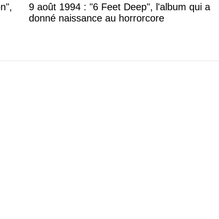
 Compton", l'album qui a
9 août 1994 : "6 Feet De
naissance au horrorcore