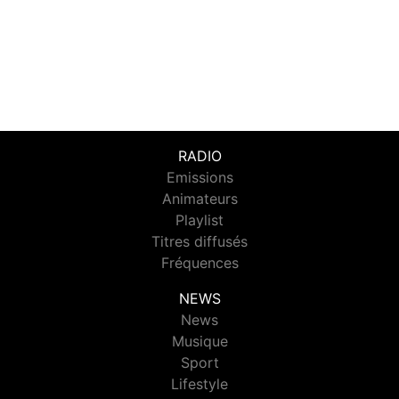
RADIO
Emissions
Animateurs
Playlist
Titres diffusés
Fréquences
NEWS
News
Musique
Sport
Lifestyle