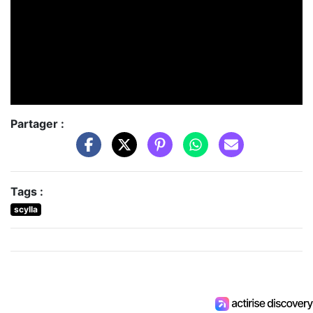
Partager :
Tags :
scylla