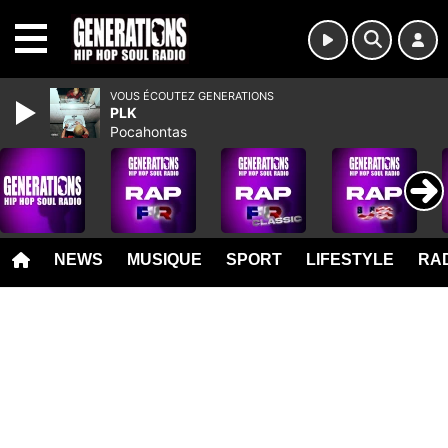
MENU
VOUS ÉCOUTEZ GENERATIONS
PLK
Pocahontas
NEWS
MUSIQUE
SPORT
LIFESTYLE
RAD