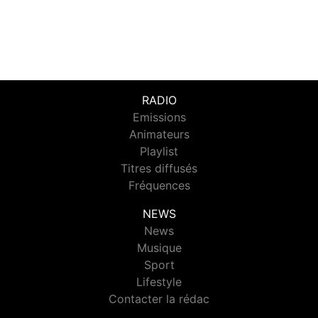
RADIO
Emissions
Animateurs
Playlist
Titres diffusés
Fréquences
NEWS
News
Musique
Sport
Lifestyle
Contacter la rédac