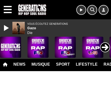
MENU
VOUS ÉCOUTEZ GENERATIONS
Gazo
Die
NEWS
MUSIQUE
SPORT
LIFESTYLE
RAD