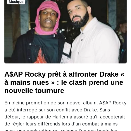
Musique
A$AP Rocky prêt à affronter Drake «
à mains nues » : le clash prend une
nouvelle tournure
En pleine promotion de son nouvel album, A$AP Rocky
a été interrogé sur son conflit avec Drake. Sans
détour, le rappeur de Harlem a assuré qu'il accepterait
de régler leurs différends lors d'un combat à mains
nues, une déclaration qui relance l'un des beefs les