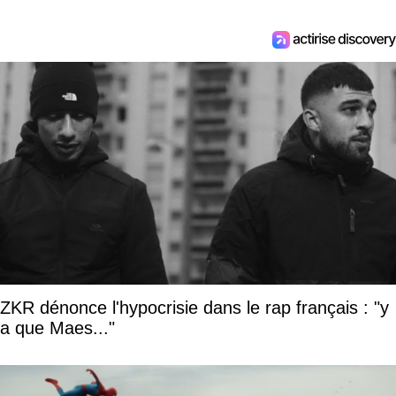
ZKR dénonce l'hypocrisie dans le rap français : "y
a que Maes..."