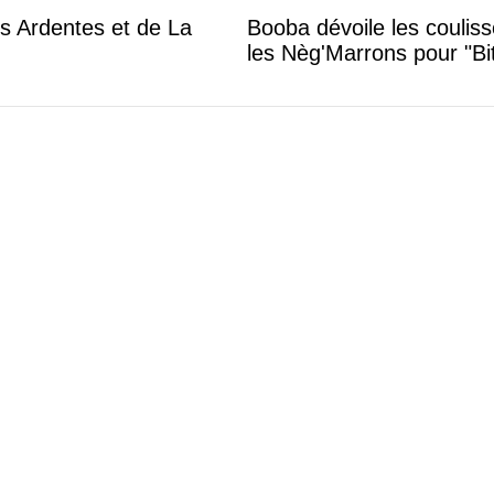
es Ardentes et de La
Booba dévoile les coulis
les Nèg'Marrons pour "B