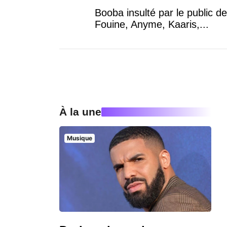
Booba insulté par le public d
Fouine, Anyme, Kaaris,...
À la une
Musique