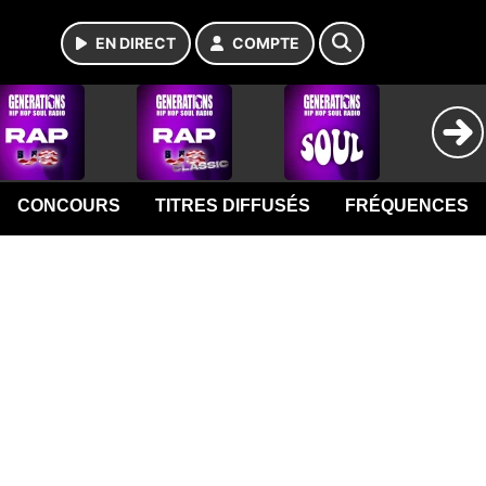
EN DIRECT
COMPTE
CONCOURS
TITRES DIFFUSÉS
FRÉQUENCES