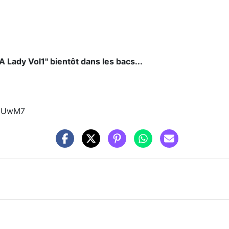
 A Lady Vol1" bientôt dans les bacs...
h3UwM7