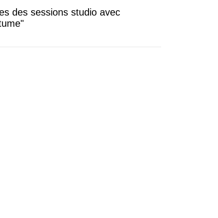
ses des sessions studio avec
itume"