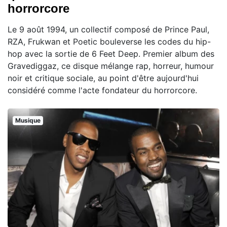
horrorcore
Le 9 août 1994, un collectif composé de Prince Paul,
RZA, Frukwan et Poetic bouleverse les codes du hip-
hop avec la sortie de 6 Feet Deep. Premier album des
Gravediggaz, ce disque mélange rap, horreur, humour
noir et critique sociale, au point d'être aujourd'hui
considéré comme l'acte fondateur du horrorcore.
Musique