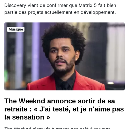
Discovery vient de confirmer que Matrix 5 fait bien
partie des projets actuellement en développement.
Musique
The Weeknd annonce sortir de sa
retraite : « J'ai testé, et je n'aime pas
la sensation »
The Weeknd n'est visiblement pas prêt à tourner