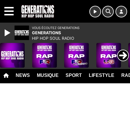
MENU
VOUS ÉCOUTEZ GENERATIONS
GENERATIONS
HIP HOP SOUL RADIO
NEWS
MUSIQUE
SPORT
LIFESTYLE
RAD