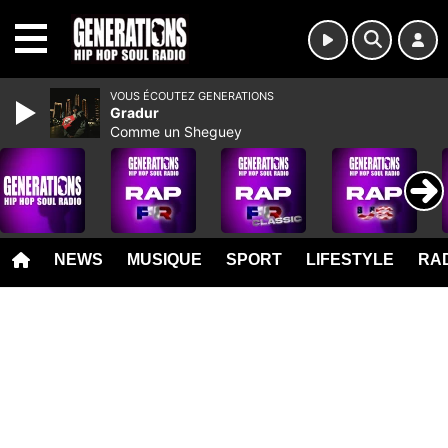
MENU
VOUS ÉCOUTEZ GENERATIONS
Gradur
Comme un Sheguey
NEWS
MUSIQUE
SPORT
LIFESTYLE
RAD