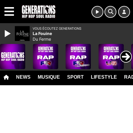
MENU
VOUS ÉCOUTEZ GENERATIONS
La Fouine
Du Ferme
NEWS
MUSIQUE
SPORT
LIFESTYLE
RAD