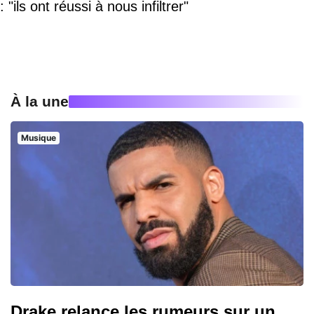
: "ils ont réussi à nous infiltrer"
À la une
Musique
Drake relance les rumeurs sur un