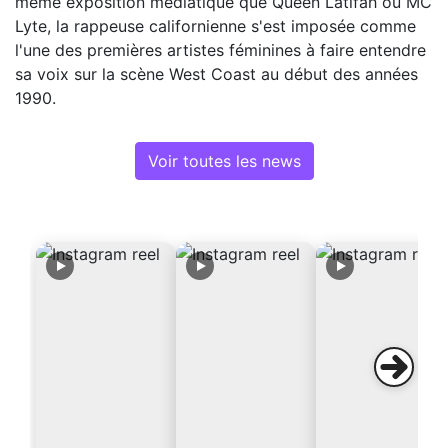
même exposition médiatique que Queen Latifah ou MC
Lyte, la rappeuse californienne s'est imposée comme
l'une des premières artistes féminines à faire entendre
sa voix sur la scène West Coast au début des années
1990.
Voir toutes les news