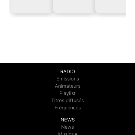
RADIO
Emissions
Animateurs
Playlist
Titres diffusés
Fréquences
NEWS
News
Musique