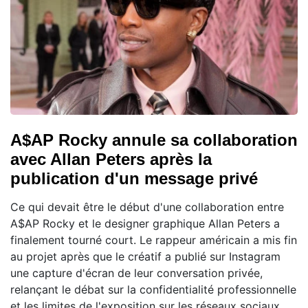
A$AP Rocky annule sa collaboration
avec Allan Peters après la
publication d'un message privé
Ce qui devait être le début d'une collaboration entre
A$AP Rocky et le designer graphique Allan Peters a
finalement tourné court. Le rappeur américain a mis fin
au projet après que le créatif a publié sur Instagram
une capture d'écran de leur conversation privée,
relançant le débat sur la confidentialité professionnelle
et les limites de l'exposition sur les réseaux sociaux.