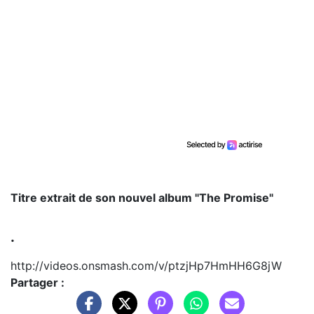
Titre extrait de son nouvel album "The Promise"
.
http://videos.onsmash.com/v/ptzjHp7HmHH6G8jW
Partager :