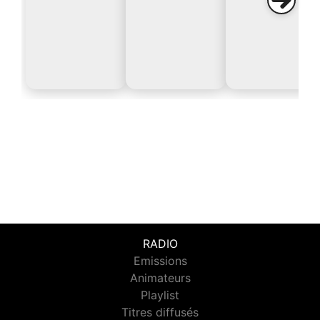
RADIO
Emissions
Animateurs
Playlist
Titres diffusés