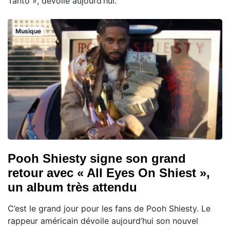
Tanto », dévoilé aujourd’hui.
Musique
Pooh Shiesty signe son grand
retour avec « All Eyes On Shiest »,
un album très attendu
C’est le grand jour pour les fans de Pooh Shiesty. Le
rappeur américain dévoile aujourd’hui son nouvel