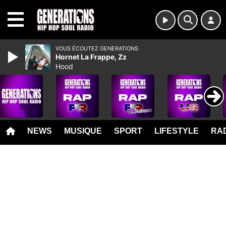
MENU
VOUS ÉCOUTEZ GENERATIONS
Hornet La Frappe, Zz
Hood
NEWS
MUSIQUE
SPORT
LIFESTYLE
RAD