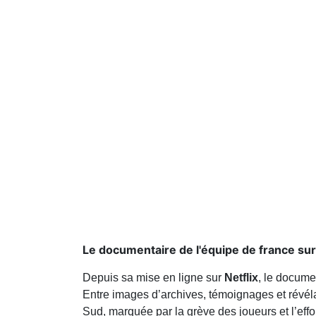
Le documentaire de l'équipe de france sur 
Depuis sa mise en ligne sur
Netflix
, le docume
Entre images d’archives, témoignages et révéla
Sud, marquée par la grève des joueurs et l’eff