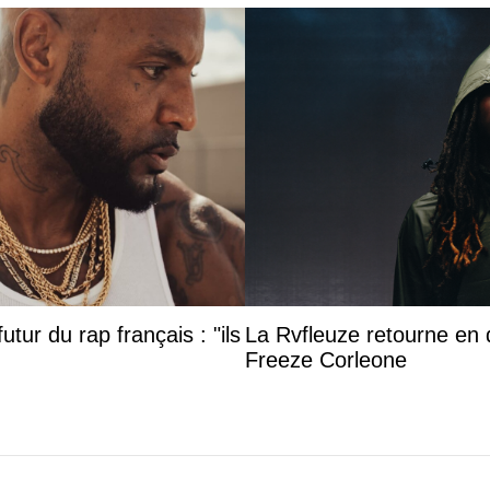
utur du rap français : "ils
La Rvfleuze retourne en 
Freeze Corleone