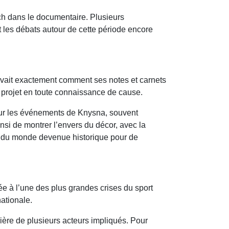
ech dans le documentaire. Plusieurs
 les débats autour de cette période encore
avait exactement comment ses notes et carnets
au projet en toute connaissance de cause.
sur les événements de Knysna, souvent
nsi de montrer l’envers du décor, avec la
pe du monde devenue historique pour de
ée à l’une des plus grandes crises du sport
ationale.
rière de plusieurs acteurs impliqués. Pour