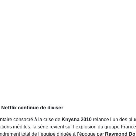
Netflix continue de diviser
ntaire consacré à la crise de
Knysna 2010
relance l’un des plu
tions inédites, la série revient sur l’explosion du groupe Fra
ondrement total de l’équipe dirigée à l’époque par
Raymond Do