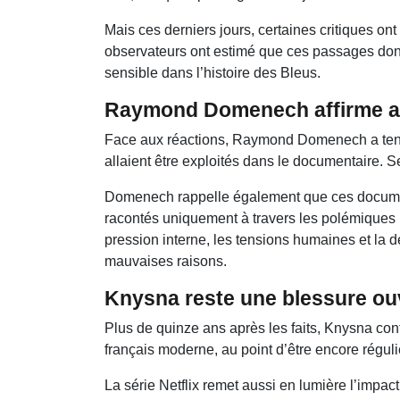
Mais ces derniers jours, certaines critiques o
observateurs ont estimé que ces passages donna
sensible dans l’histoire des Bleus.
Raymond Domenech affirme avo
Face aux réactions, Raymond Domenech a tenu à
allaient être exploités dans le documentaire. Se
Domenech rappelle également que ces document
racontés uniquement à travers les polémiques m
pression interne, les tensions humaines et la
mauvaises raisons.
Knysna reste une blessure ouv
Plus de quinze ans après les faits, Knysna cont
français moderne, au point d’être encore régul
La série Netflix remet aussi en lumière l’impac