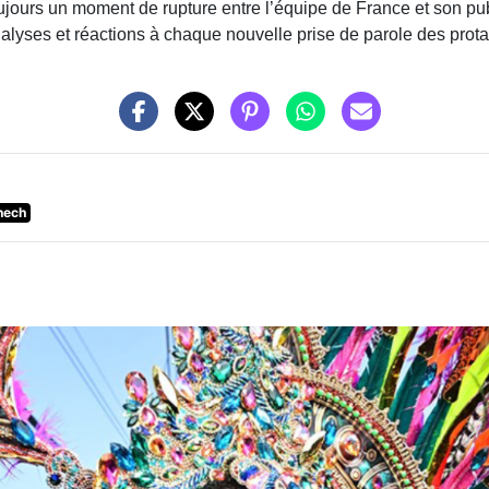
ours un moment de rupture entre l’équipe de France et son publ
nalyses et réactions à chaque nouvelle prise de parole des prot
nech