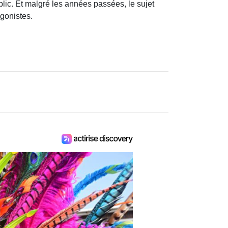
ic. Et malgré les années passées, le sujet
agonistes.