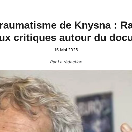
le traumatisme de Knysna :
ux critiques autour du doc
15 Mai 2026
Par
La rédaction